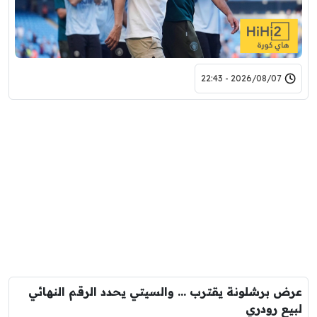
2026/08/07 - 22:43
عرض برشلونة يقترب … والسيتي يحدد الرقم النهائي
لبيع رودري