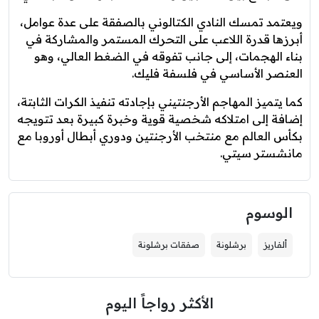
ويعتمد تمسك النادي الكتالوني بالصفقة على عدة عوامل،
أبرزها قدرة اللاعب على التحرك المستمر والمشاركة في
بناء الهجمات، إلى جانب تفوقه في الضغط العالي، وهو
العنصر الأساسي في فلسفة فليك.
كما يتميز المهاجم الأرجنتيني بإجادته تنفيذ الكرات الثابتة،
إضافة إلى امتلاكه شخصية قوية وخبرة كبيرة بعد تتويجه
بكأس العالم مع منتخب الأرجنتين ودوري أبطال أوروبا مع
مانشستر سيتي.
الوسوم
ألفاريز
برشلونة
صفقات برشلونة
الأكثر رواجاً اليوم