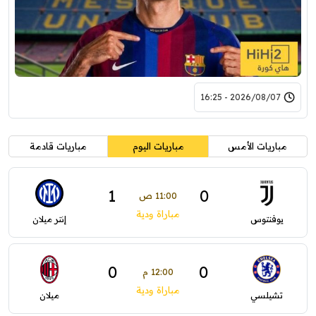
2026/08/07 - 16:25
مباريات الأمس
مباريات اليوم
مباريات قادمة
1
0
11:00 ص
مباراة ودية
يوفنتوس
إنتر ميلان
0
0
12:00 م
مباراة ودية
تشيلسي
ميلان