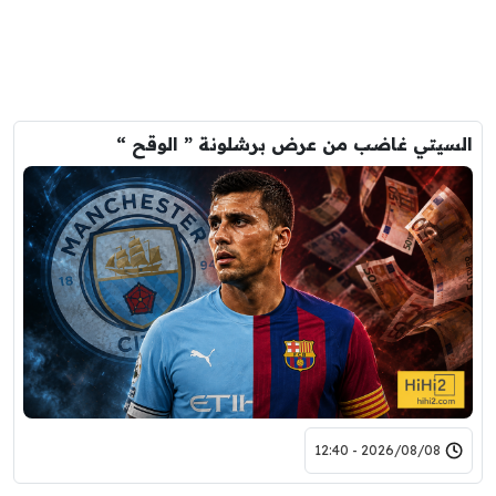
السيتي غاضب من عرض برشلونة ” الوقح “
2026/08/08 - 12:40