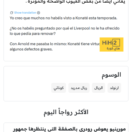
يعاني أيضا من بعض العيوب الواضحة والمؤثرة .
الوسوم
ارنولد
الريال
ريال مدريد
كوناتي
الأكثر رواجاً اليوم
مورينيو يعوض رودري بالصفقة التي ينتظرها جمهور