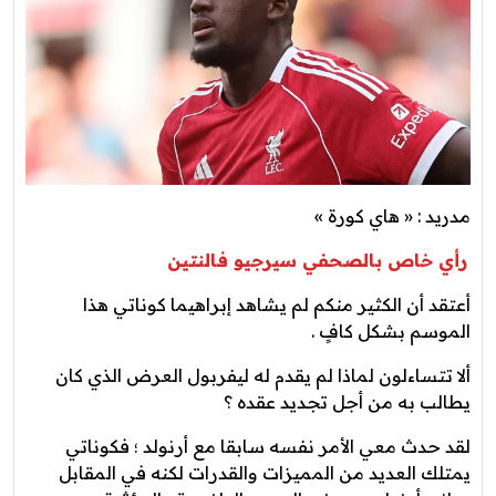
مدريد : « هاي كورة »
رأي خاص بالصحفي سيرجيو فالنتين
أعتقد أن الكثير منكم لم يشاهد إبراهيما كوناتي هذا
الموسم بشكل كافٍ .
ألا تتساءلون لماذا لم يقدم له ليفربول العرض الذي كان
يطالب به من أجل تجديد عقده ؟
لقد حدث معي الأمر نفسه سابقا مع أرنولد ؛ فكوناتي
يمتلك العديد من المميزات والقدرات لكنه في المقابل