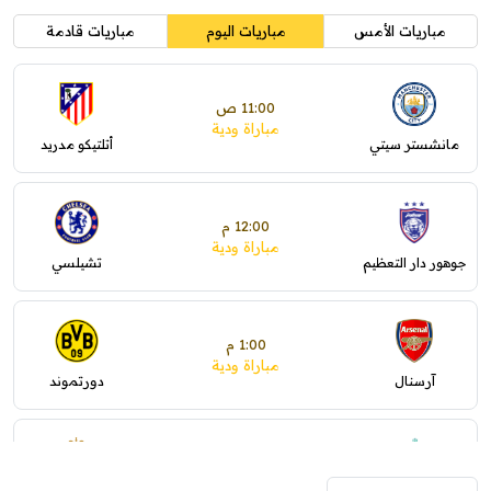
مباريات الأمس
مباريات اليوم
مباريات قادمة
11:00 ص
مباراة ودية
مانشستر سيتي
أتلتيكو مدريد
12:00 م
مباراة ودية
جوهور دار التعظيم
تشيلسي
1:00 م
مباراة ودية
آرسنال
دورتموند
1:30 م
مباراة ودية