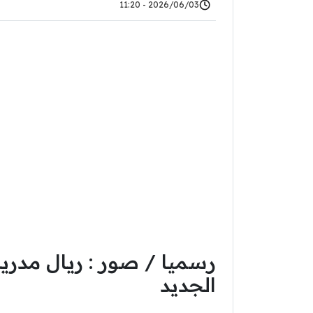
2026/06/03 - 11:20
رسميا / صور : ريال مدر
الجديد