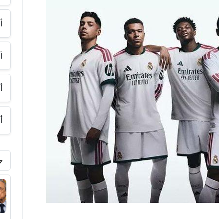
أ
أ
أ
أ