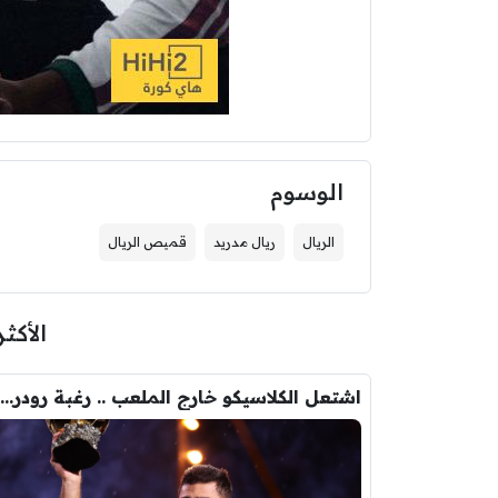
الوسوم
الريال
ريال مدريد
قميص الريال
الأكثر
اشتعل الكلاسيكو خارج الملعب .. رغبة رودري تصدم ريال مدريد