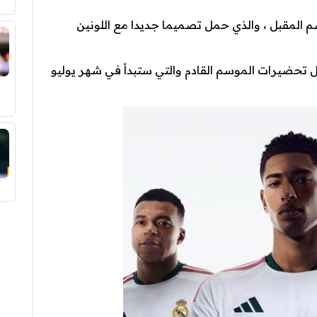
 المقبل ، والذي حمل تصميما جديدا مع اللونين
 تحضيرات الموسم القادم والتي ستبدأ في شهر يوليو