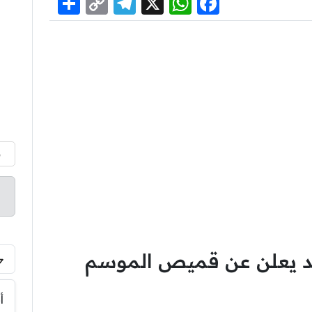
Share
Telegram
Copy
WhatsApp
Facebook
X
Link
م
يد يعلن عن قميص الموسم
أ