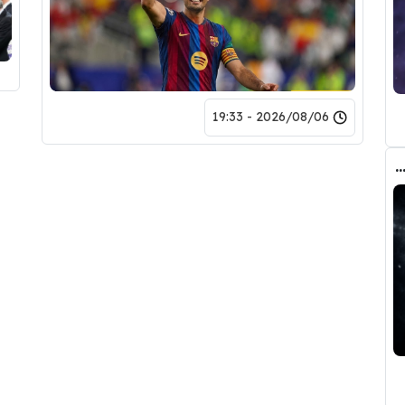
2026/08/06 - 19:33
صفقة واحدة .. خيبة أمل بسوق انتقالات ريال مدريد !