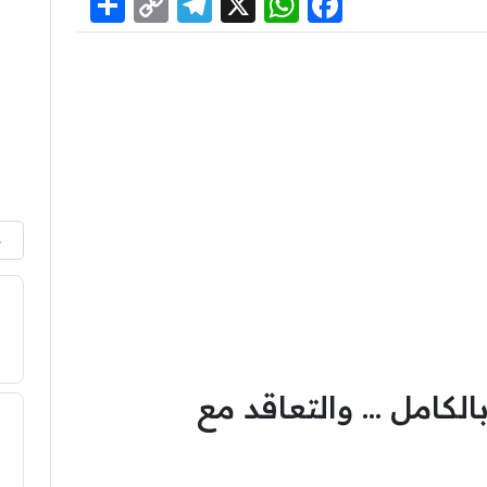
Share
Telegram
Copy
WhatsApp
Facebook
X
Link
م
الكامل … والتعاقد مع