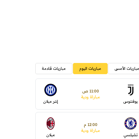
باريات الأمس
مباريات اليوم
مباريات قادمة
11:00 ص
مباراة ودية
يوفنتوس
إنتر ميلان
12:00 م
مباراة ودية
تشيلسي
ميلان