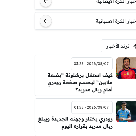
خبار الكرة الايطالية
اودينيزي
برشلونة
خبار الكرة الاسبانية
ترند الأخبار
2026/08/07 - 03:28
كيف استغل برشلونة “بضعة
ملايين” ليحسم صفقة رودري
أمام ريال مدريد؟
2026/08/07 - 01:55
رودري يختار وجهته الجديدة ويبلغ
ريال مدريد بقراره اليوم