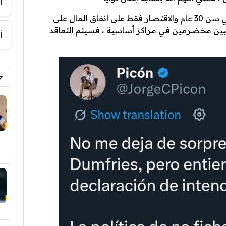
أ
” لقد انتهت سياسة عدم التعاقد مع لاعبين في سن 30 عام والاقتصار فقط على انفاق المال على
لاعبين مخضرمين في مراكز أساسية ، فسيتم التعاقد
أ