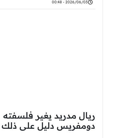
2026/06/03 - 00:48
ريال مدريد يغير فلسفته ب
دومفريس دليل على ذلك