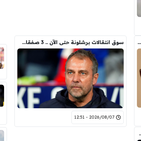
ب الحقيقي وراء تدخل فليك في صفقة رودري
سوق انتقالات برشلونة حتى الآن .. 3 صفقات و 5 راحلين
2026/08/07 - 12:51
يال مدريد في صفقة رودري