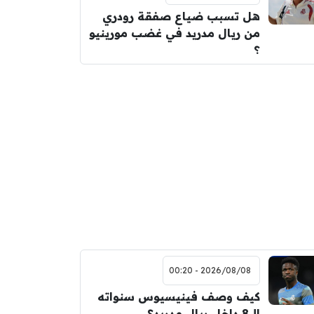
هل تسبب ضياع صفقة رودري
من ريال مدريد في غضب مورينيو
؟
2026/08/08 - 00:20
كيف وصف فينيسيوس سنواته
الـ 8 داخل ريال مدريد؟