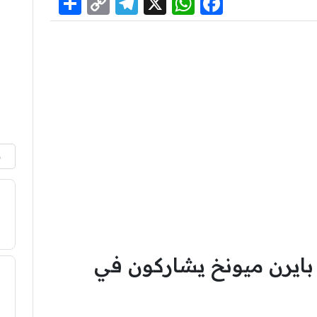
Share
Telegram
Copy
WhatsApp
Facebook
X
Link
م
1 لاعب من بايرن ميونخ يشاركون في