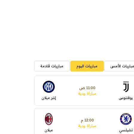
باريات الأمس
مباريات اليوم
مباريات قادمة
11:00 ص
مباراة ودية
يوفنتوس
إنتر ميلان
12:00 م
مباراة ودية
تشيلسي
ميلان