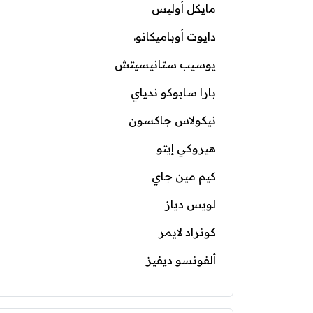
مايكل أوليس
دايوت أوباميكانو.
يوسيب ستانيسيتش
بارا سابوكو ندياي
نيكولاس جاكسون
هيروكي إيتو
كيم مين جاي
لويس دياز
كونراد لايمر
ألفونسو ديفيز