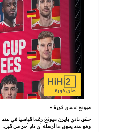
ميونخ :« هاي كورة »
وهو عدد يفوق ما أرسله أي نادٍ آخر من قبل.