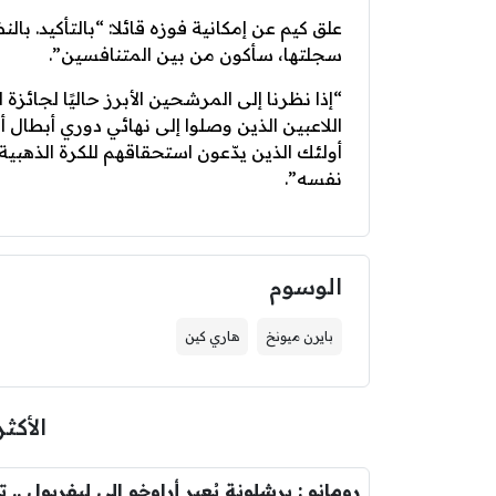
علق كيم عن إمكانية فوزه قائلا: “بالتأكيد. بال
سجلتها، سأكون من بين المتنافسين”.
“إذا نظرنا إلى المرشحين الأبرز حاليًا لجائزة
اللاعبين الذين وصلوا إلى نهائي دوري أبطال 
أولئك الذين يدّعون استحقاقهم للكرة الذهبي
نفسه”.
الوسوم
بايرن ميونخ
هاري كين
الأكثر