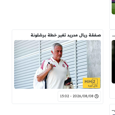
يو يعوض رودري بالصفقة التي ينتظرها جمهور الريال
صفقة ريال مدريد تغير خطة برشلونة
2026/08/08 - 15:02
صورة .. هذا هو الشخص الذي حسم صفقة رودري الى برشلونة