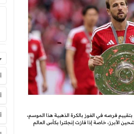
فر
أ
أ
 بتقييم فرصه في الفوز بالكرة الذهبية هذا الموسم،
أ
حين الأبرز، خاصة إذا فازت إنجلترا بكأس العالم