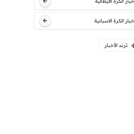
مباراة ودية
خبار الكرة الايطالية
اودينيزي
برشلونة
خبار الكرة الاسبانية
ترند الأخبار