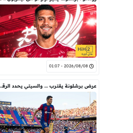
2026/08/08 - 01:07
عرض برشلونة يقترب … والسيتي يحدد ا