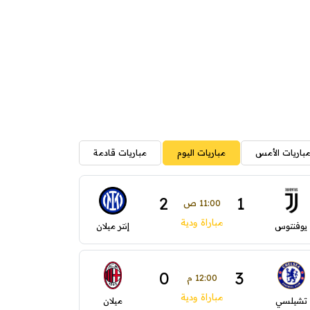
باريات الأمس
مباريات اليوم
مباريات قادمة
2
1
11:00 ص
مباراة ودية
يوفنتوس
إنتر ميلان
0
3
12:00 م
مباراة ودية
تشيلسي
ميلان