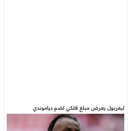
ليفربول يعرض مبلغ فلكي لضم دياموندي