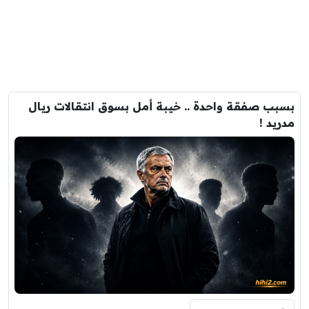
بسبب صفقة واحدة .. خيبة أمل بسوق انتقالات ريال
مدريد !