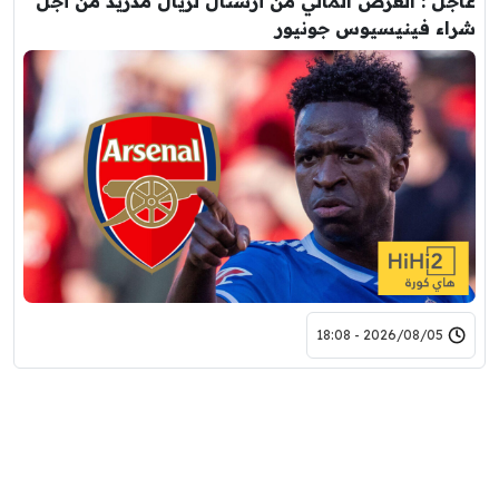
عاجل : العرض المالي من أرسنال لريال مدريد من أجل
شراء فينيسيوس جونيور
2026/08/05 - 18:08