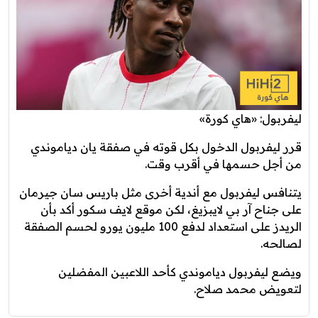
ليفربول: «هاي كورة»
قرر ليفربول الدخول بكل قوته في صفقة يان دياموندي
من أجل حسمها في أقرب وقت.
يتنافس ليفربول مع أندية أخرى مثل باريس سان جيرمان
على جناح آر بي لايبزيغ، لكن موقع لايف سكور أكد بأن
الريدز على استعداد لدفع 100 مليون يورو لحسم الصفقة
لصالحه.
ويضع ليفربول دياموندي كأحد اللاعبين المفضلين
لتعويض محمد صلاح.