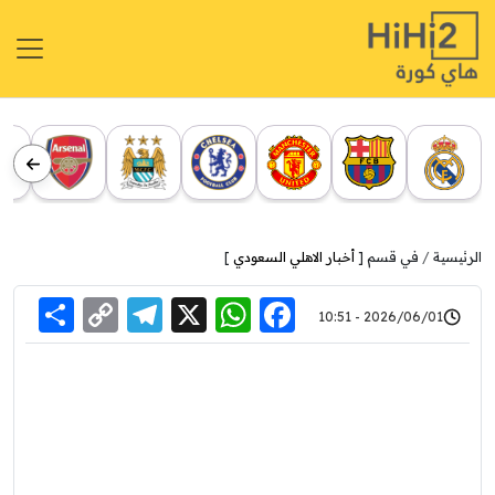
الرئيسية
في قسم [
أخبار الاهلي السعودي
]
re
elegram
Copy
WhatsApp
Facebook
X
2026/06/01 - 10:51
Link