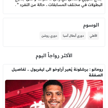
البطولات في مختلف المسابقات .. حالة من التفرد ” .
الوسوم
الأهلي
دوري أبطال آسيا
دوري روشن
الأكثر رواجاً اليوم
رومانو : برشلونة يُعير أراوخو الى ليفربول .. تفاصيل
الصفقة