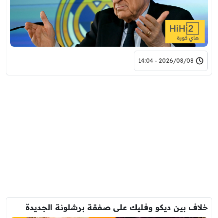
2026/08/08 - 14:04
خلاف بين ديكو وفليك على صفقة برشلونة الجديدة