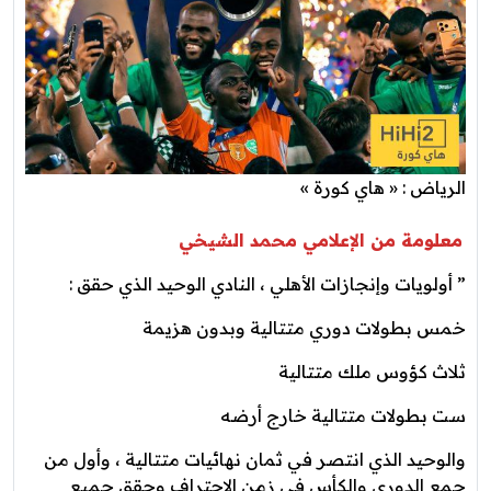
الرياض : « هاي كورة »
معلومة من الإعلامي محمد الشيخي
” ‏أولويات وإنجازات ‎الأهلي ، النادي الوحيد الذي حقق :
خمس بطولات دوري متتالية وبدون هزيمة
ثلاث كؤوس ملك متتالية
ست بطولات متتالية خارج أرضه
والوحيد الذي انتصر في ثمان نهائيات متتالية ، وأول من
جمع الدوري والكأس في زمن الاحتراف وحقق جميع