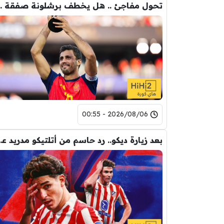
تحول مفاجئ .. هل يخ
2026/08/06 - 00:55
بعد زيارة ديكو.. رد حاس