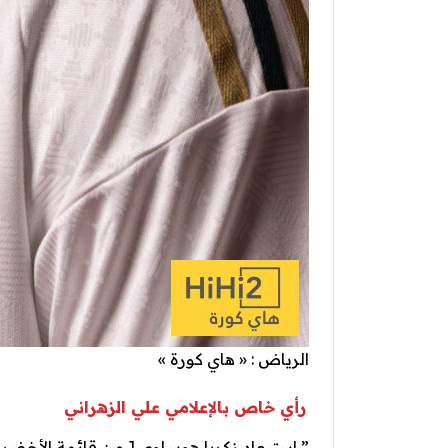
الرياض : « هاي كورة »
رأي خاص بالإعلامي علي الزهراني