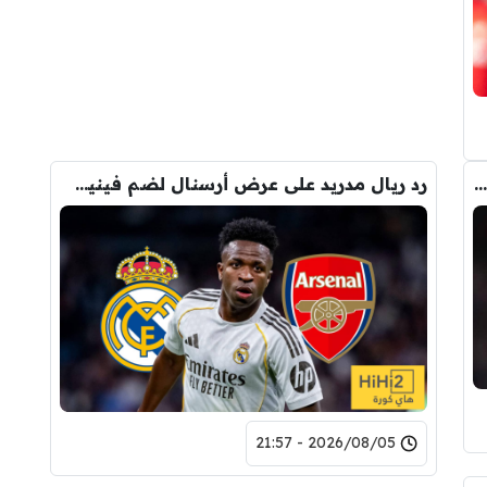
لاعبان من برشلونة لحل أزمة صفقة جوليان ألفاريز !
رد ريال مدريد على عرض أرسنال لضم فينيسيوس
2026/08/05 - 21:57