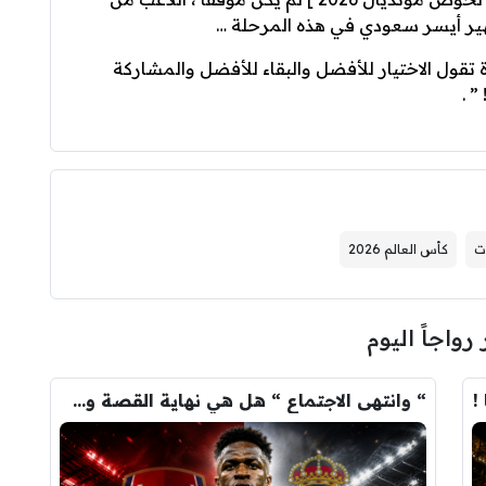
ظهير أيسر سعودي في هذه المرحلة …
اعدة تقول الاختيار للأفضل والبقاء للأفضل والمشاركة
ت
كأس العالم 2026
 رواجاً اليوم
!
“ وانتهى الاجتماع “ هل هي نهاية القصة وسيرحل فينيسيوس …؟!