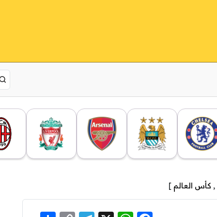
,
كأس العالم
]