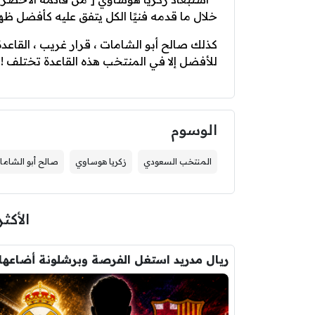
خلال ما قدمه فنيًا الكل يتفق عليه كأفضل 
كذلك ‎صالح أبو الشامات ، قرار غريب ، الق
للأفضل إلا في ‎المنتخب هذه القاعدة تختلف !! ” .
الوسوم
المنتخب السعودي
زكريا هوساوي
صالح أبو الشاما
الأكثر
ريال مدريد استغل الفرصة وبرشلونة أضاعها 