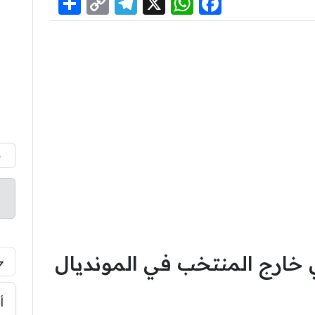
Share
Telegram
Copy
WhatsApp
Facebook
X
Link
م
خارج المنتخب في المونديال
أ