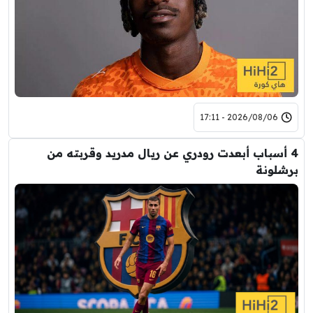
2026/08/06 - 17:11
4 أسباب أبعدت رودري عن ريال مدريد وقربته من
برشلونة