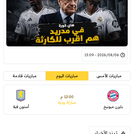
2026/08/06 - 13:09
مباريات الأمس
مباريات اليوم
مباريات قادمة
12:00 م
مباراة ودية
بايرن ميونيخ
أستون فيلا
ترند الأخبار