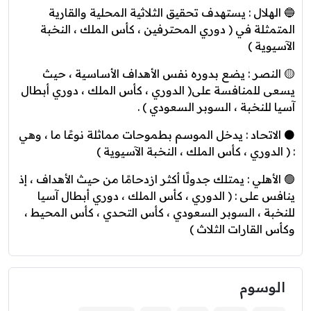
🔵 الهلال : يستهدف تحقيق الثلاثية المحلية والقارية
المتمثلة في ( دوري المحترفين ، كأس الملك ، النخبة
الآسيوية )
🟡 النصر : يضع بدوره نفس الأهداف الأساسية ، حيث
يسعى للمنافسة على( الدوري ، كأس الملك ، دوري أبطال
آسيا للنخبة ، السوبر السعودي ) .
⚫ الاتحاد : يدخل الموسم بطموحات مماثلة نوعًا ما ، وهي
: ( الدوري ، كأس الملك ، النخبة الآسيوية )
🟢 الأهلي : يمتلك جدولًا أكثر ازدحامًا من حيث الأهداف ، إذ
ينافس على : ( الدوري ، كأس الملك ، دوري أبطال آسيا
للنخبة ، السوبر السعودي ، كأس التحدي ، كأس المحيط ،
وكأس القارات الثلاث )
الوسوم