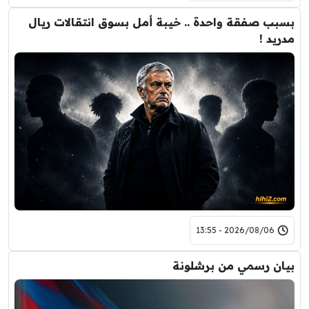
بسبب صفقة واحدة .. خيبة أمل بسوق انتقالات ريال
مدريد !
2026/08/06 - 13:55
بيان رسمي من برشلونة