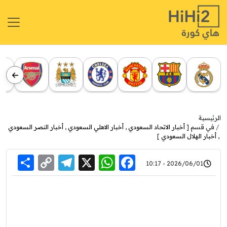
الرئيسية
في قسم [
أخبار الاتحاد السعودي
,
أخبار الاهلي السعودي
,
أخبار النصر السعودي
,
أخبار الهلال السعودي
]
re
elegram
Copy
WhatsApp
Facebook
X
2026/06/01 - 10:17
Link