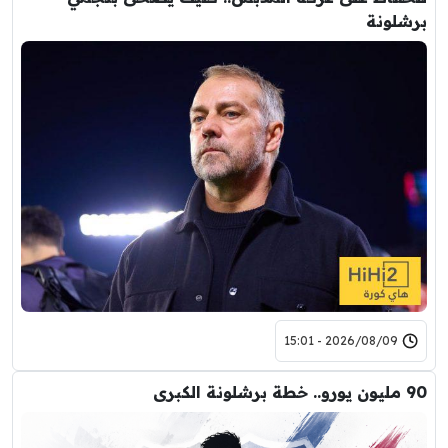
برشلونة
2026/08/09 - 15:01
90 مليون يورو.. خطة برشلونة الكبرى