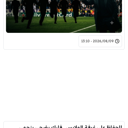
2026/08/09 - 13:10
للحفاظ على غرفة الملابس.. فليك يضحى بنجمي