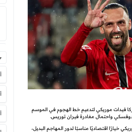
فر
أ
أ
ركا فيدات موريكي لتدعيم خط الهجوم في الموسم
أ
دوفسكي واحتمال مغادرة فيران توريس.
يكي خيارًا اقتصاديًا مناسبًا لدور المهاجم البديل،