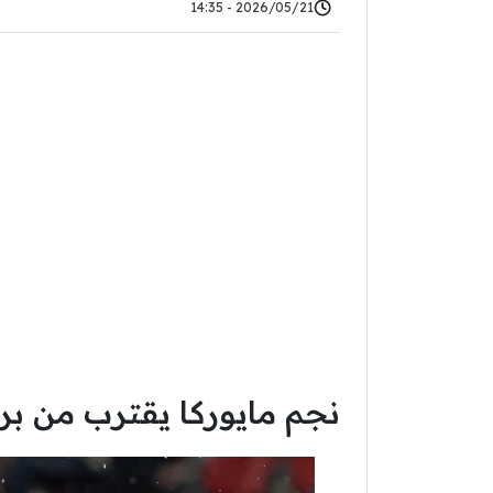
2026/05/21 - 14:35
نجم مايوركا يقترب من ب