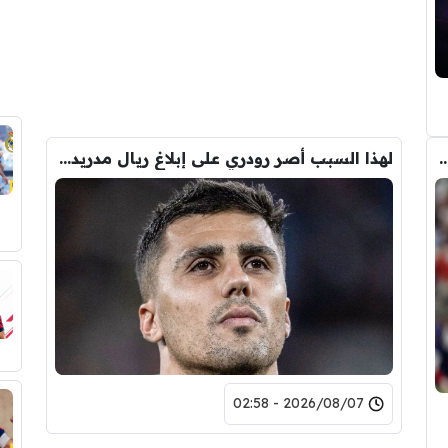
ض صفقة تبادلية على مانشستر سيتي
لهذا السبب أصر رودري على إبلاغ ريال مدريد بقراره شخصيًا
2026/08/07 - 02:58