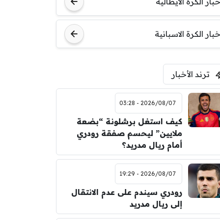
خبار الكرة الايطالية
اودينيزي
برشلونة
خبار الكرة الاسبانية
ترند الأخبار
2026/08/07 - 03:28
كيف استغل برشلونة “بضعة
ملايين” ليحسم صفقة رودري
أمام ريال مدريد؟
2026/08/07 - 19:29
رودري سيندم على عدم الانتقال
إلى ريال مدريد