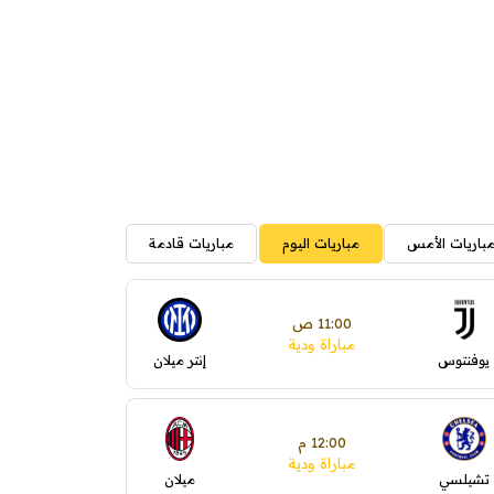
باريات الأمس
مباريات اليوم
مباريات قادمة
11:00 ص
مباراة ودية
يوفنتوس
إنتر ميلان
12:00 م
مباراة ودية
تشيلسي
ميلان