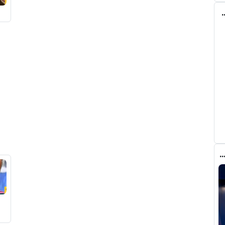
لن عن اعارة لاعبه خلال ساعات
 رودري قد تخلق أزمة غير متوقعة في برشلونة