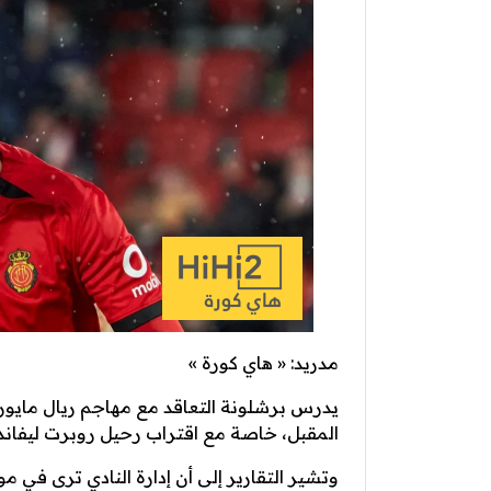
مدريد: « هاي كورة »
يدرس برشلونة التعاقد مع مهاجم ريال مايو
المقبل، خاصة مع اقتراب رحيل روبرت ليفان
وتشير التقارير إلى أن إدارة النادي ترى في مور