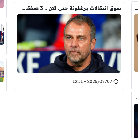
ب الحقيقي وراء تدخل فليك في صفقة رودري
سوق انتقالات برشلونة حتى الآن .. 3 صفقات و 5 راحلين
2026/08/07 - 12:51
يال مدريد في صفقة رودري