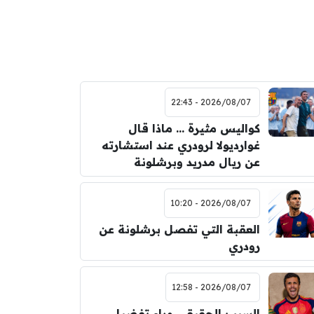
2026/08/07 - 22:43
كواليس مثيرة … ماذا قال
غوارديولا لرودري عند استشارته
عن ريال مدريد وبرشلونة
2026/08/07 - 10:20
العقبة التي تفصل برشلونة عن
رودري
2026/08/07 - 12:58
السبب الحقيقي وراء تفضيل