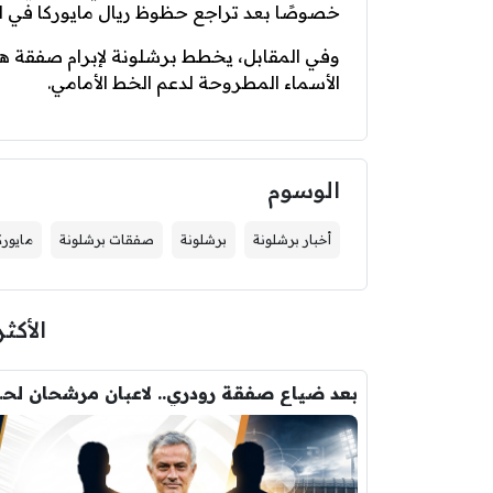
خصوصًا بعد تراجع حظوظ ريال مايوركا في البق
وفي المقابل، يخطط برشلونة لإبرام صفقة هجو
الأسماء المطروحة لدعم الخط الأمامي.
الوسوم
أخبار برشلونة
برشلونة
صفقات برشلونة
مايورك
الأكثر
بعد ضياع صفقة 