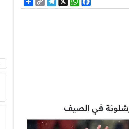
Share
Telegram
Copy
WhatsApp
Facebook
X
Link
م
رشلونة في الصيف