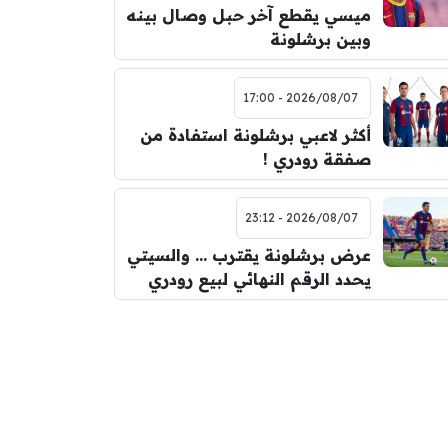
ميسي يقطع آخر حبل وصال بينه
وبين برشلونة
2026/08/07 - 17:00
أكثر لاعبي برشلونة استفادة من
صفقة رودري !
2026/08/07 - 23:12
عرض برشلونة يقترب … والسيتي
يحدد الرقم النهائي لبيع رودري