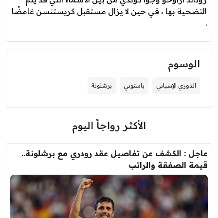
التضحية بها ، في حين لا يزال مستقبل كريستنسن غامضًا
.
الوسوم
الدوري الإسباني
باستوني
برشلونة
الأكثر رواجاً اليوم
عاجل : الكشف عن تفاصيل عقد رودري مع برشلونة..
قيمة الصفقة والراتب