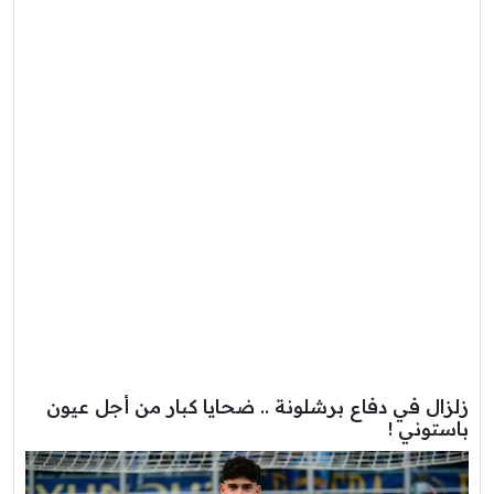
زلزال في دفاع برشلونة .. ضحايا كبار من أجل عيون
باستوني !