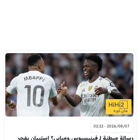
2026/08/07 - 02:22
رسالة مبطنة لـ فينيسيوس ومبابي؟ إستيبان يفجر