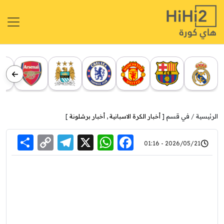
الرئيسية
في قسم [
أخبار الكرة الاسبانية
,
أخبار برشلونة
]
re
elegram
Copy
WhatsApp
Facebook
X
2026/05/21 - 01:16
Link