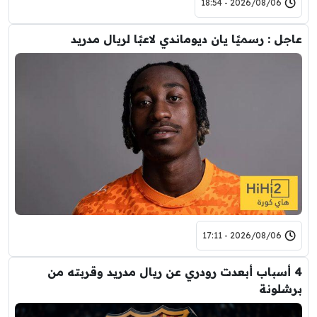
2026/08/06 - 18:54
عاجل : رسميًا يان ديوماندي لاعبًا لريال مدريد
2026/08/06 - 17:11
4 أسباب أبعدت رودري عن ريال مدريد وقربته من
برشلونة