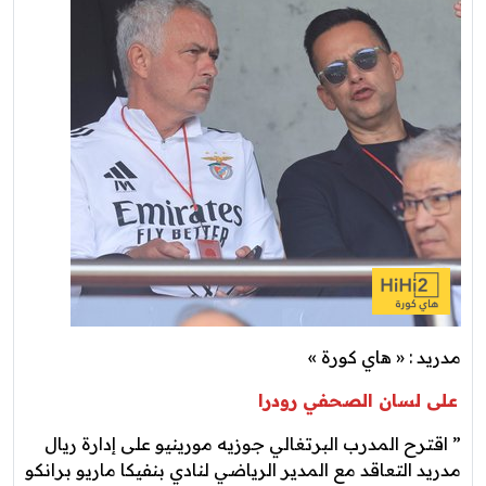
مدريد : « هاي كورة »
على لسان الصحفي رودرا
” اقترح المدرب البرتغالي جوزيه مورينيو على إدارة ريال
مدريد التعاقد مع المدير الرياضي لنادي بنفيكا ماريو برانكو