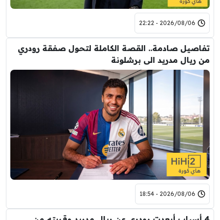
2026/08/06 - 22:22
تفاصيل صادمة.. القصة الكاملة لتحول صفقة رودري
من ريال مدريد الى برشلونة
2026/08/06 - 18:54
4 أسباب أبعدت رودري عن ريال مدريد وقربته من