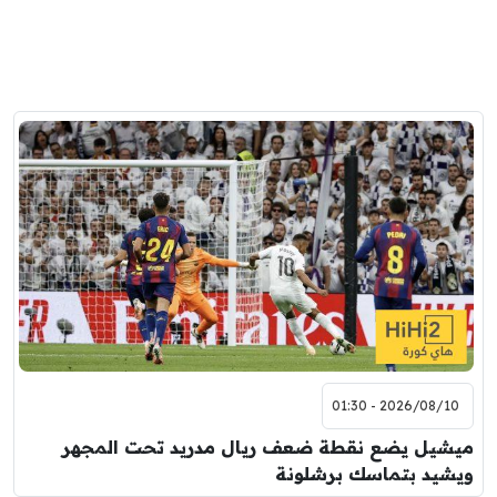
2026/08/10 - 01:30
ميشيل يضع نقطة ضعف ريال مدريد تحت المجهر
ويشيد بتماسك برشلونة