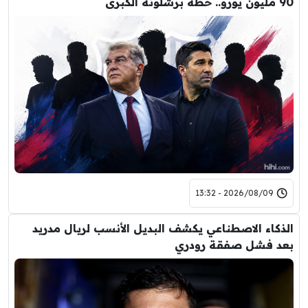
90 مليون يورو.. خطة برشلونة الكبرى
2026/08/09 - 13:32
الذكاء الاصطناعي يكشف البديل الأنسب لريال مدريد
بعد فشل صفقة رودري