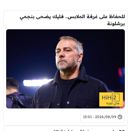
للحفاظ على غرفة الملابس.. فليك يضحى بنجمي
برشلونة
2026/08/09 - 15:01