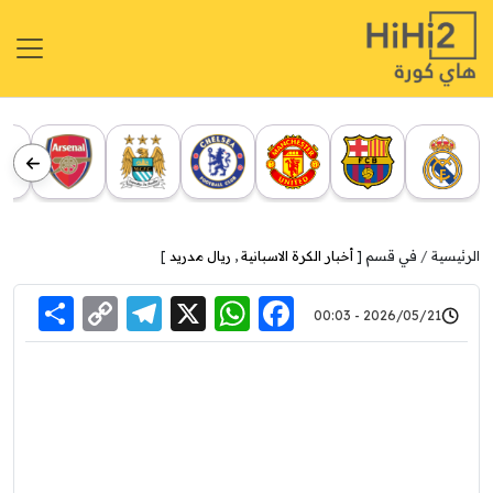
الرئيسية
في قسم [
أخبار الكرة الاسبانية
,
ريال مدريد
]
re
elegram
Copy
WhatsApp
Facebook
X
2026/05/21 - 00:03
Link