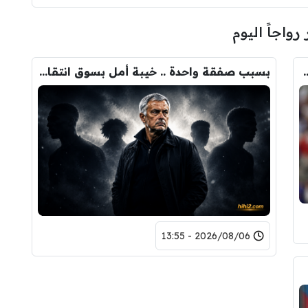
 رواجاً اليوم
ودري مع برشلونة.. قيمة الصفقة والراتب
بسبب صفقة واحدة .. خيبة أمل بسوق انتقالات ريال مدريد !
2026/08/06 - 13:55