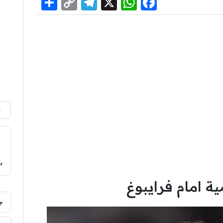
Share
Telegram
Copy
WhatsApp
Facebook
X
Link
م
ب
ة امام فرايبوغ