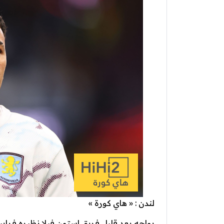
لندن : « هاي كورة »
يواجه بعد قليل فريق استون فيلا نظيره فراي