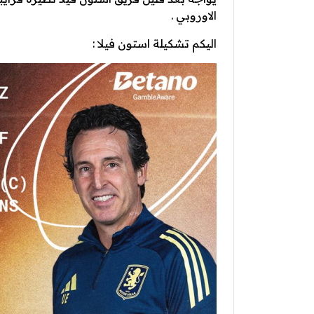
الاوروبي .
اليكم تشكيلة استون فيلا :