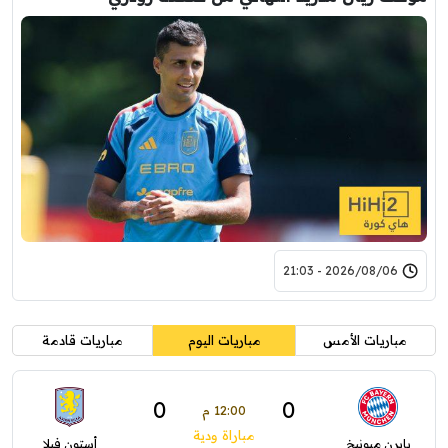
2026/08/06 - 21:03
مباريات الأمس
مباريات اليوم
مباريات قادمة
0
0
12:00 م
مباراة ودية
بايرن ميونيخ
أستون فيلا