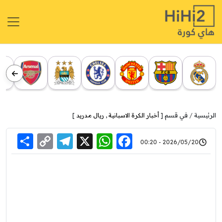
الرئيسية
في قسم [
أخبار الكرة الاسبانية
,
ريال مدريد
]
re
elegram
Copy
WhatsApp
Facebook
X
2026/05/20 - 00:20
Link