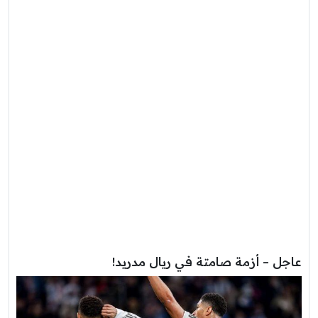
عاجل – أزمة صامتة في ريال مدريد!