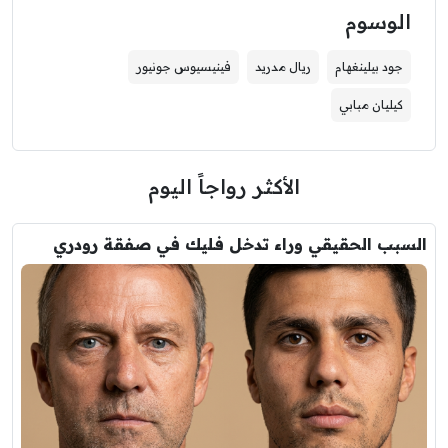
الوسوم
جود بيلينغهام
ريال مدريد
فينيسيوس جونيور
كيليان مبابي
الأكثر رواجاً اليوم
السبب الحقيقي وراء تدخل فليك في صفقة رودري