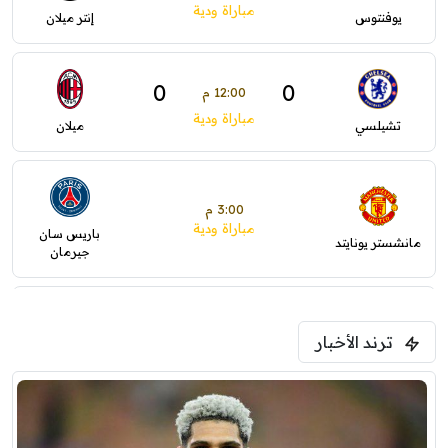
مباراة ودية
يوفنتوس
إنتر ميلان
0
0
12:00 م
مباراة ودية
تشيلسي
ميلان
3:00 م
مباراة ودية
باريس سان
مانشستر يونايتد
جيرمان
5:00 م
ترند الأخبار
ودية( ابو ظبي الرياضية -TV )
فرينتسفاروشي
ريال مدريد
7:00 م