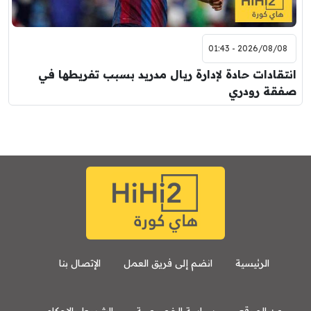
2026/08/08 - 01:43
انتقادات حادة لإدارة ريال مدريد بسبب تفريطها في
صفقة رودري
الرئيسية
انضم إلى فريق العمل
الإتصال بنا
عن الموقع
سياسة الخصوصية
الشروط والاحكام