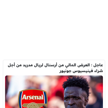
عاجل : العرض المالي من أرسنال لريال مدريد من أجل
شراء فينيسيوس جونيور