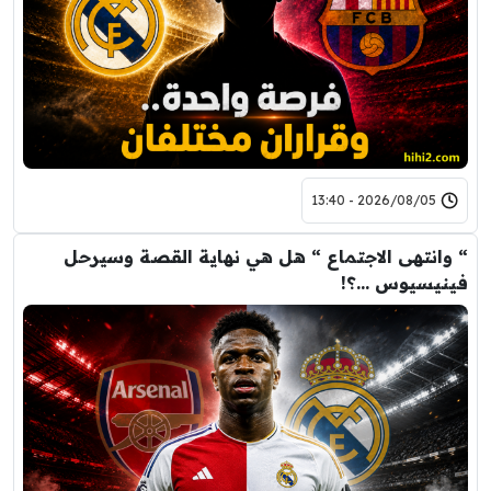
2026/08/05 - 13:40
“ وانتهى الاجتماع “ هل هي نهاية القصة وسيرحل
فينيسيوس …؟!