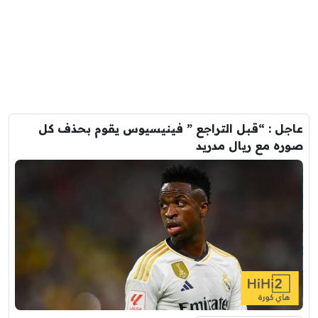
عاجل : “قبل التراجع ” فينيسيوس يقوم بحذف كل
صوره مع ريال مدريد