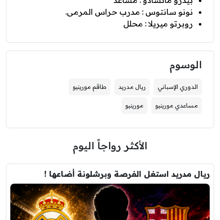
نونو سانتوس : مدرب حراس المرمى.
روبرتو ميريلا : محلل
الوسوم
الدوري الإسباني
ريال مدريد
طاقم مورينيو
مساعدي مورينيو
مورينيو
الأكثر رواجاً اليوم
ريال مدريد استغل الفرصة وبرشلونة أضاعها !