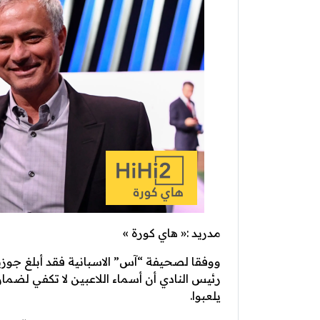
مدريد :« هاي كورة »
ووفقا لصحيفة “آس” الاسبانية فقد أبلغ جوزيه
رئيس النادي أن أسماء اللاعبين لا تكفي لضمان
يلعبوا.