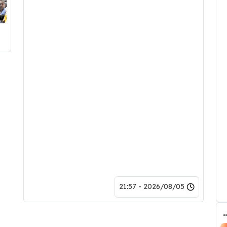
2026/08/05 - 21:57
طف برشلونة صفقة رودري من قلب مدريد ؟