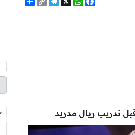
Share
Telegram
Copy
WhatsApp
Facebook
X
Link
م
قبل تدريب ريال مدريد
أ