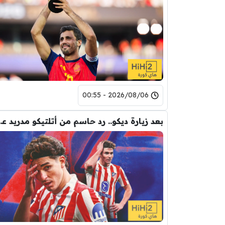
2026/08/06 - 00:55
بعد زيارة ديكو.. رد حاس
2026/08/05 - 19:35
تحد جديد .. برشلونة يقلد ريال مدريد