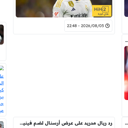
2026/08/05 - 22:48
 المالي من أرسنال لريال مدريد من أجل شراء فينيسيوس جونيور
صفقة واحدة .. خيبة أمل بسوق انتقالات ريال مدريد !
رد ريال مدريد على عرض أرسنال لضم فينيسيوس