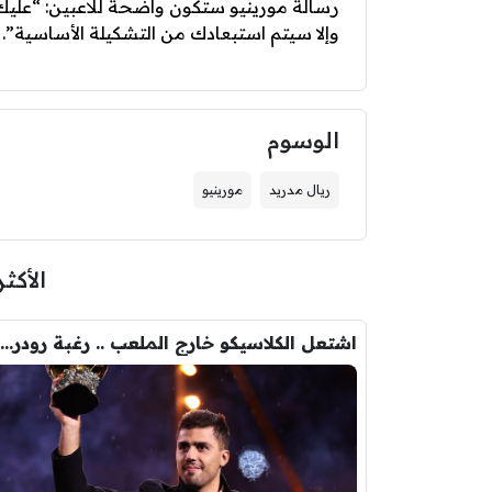
رسالة مورينيو ستكون واضحة للاعبين: “علي
وإلا سيتم استبعادك من التشكيلة الأساسية”.
الوسوم
ريال مدريد
مورينيو
الأكثر
اشتعل الكلاسيكو خارج الملعب .. رغبة رودري تصدم ريال مدريد