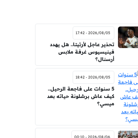
2026/08/05 - 17:42
تحذير عاجل لأرتيتا.. هل يهدد
فينيسيوس غرفة ملابس
أرسنال؟
2026/08/05 - 18:42
5 سنوات على فاجعة الرحيل..
كيف عاش برشلونة حياته بعد
ميسي؟
2026/08/06 - 00:10