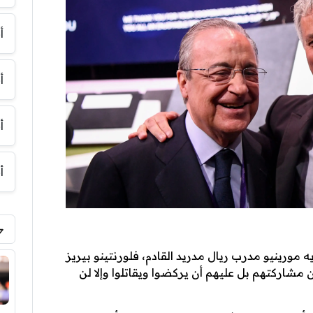
أ
أ
أ
أ
 مورينيو مدرب ريال مدريد القادم، فلورنتينو بيريز
 مشاركتهم بل عليهم أن يركضوا ويقاتلوا وإلا لن