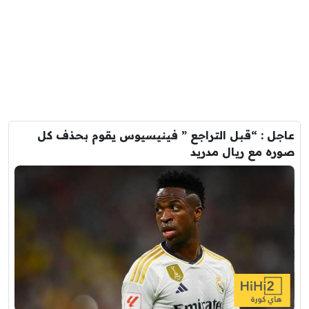
عاجل : “قبل التراجع ” فينيسيوس يقوم بحذف كل
صوره مع ريال مدريد