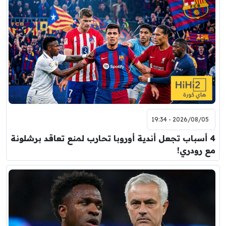
2026/08/05 - 19:34
4 أسباب تجعل أندية أوروبا تحارب لمنع تعاقد برشلونة
مع رودري!