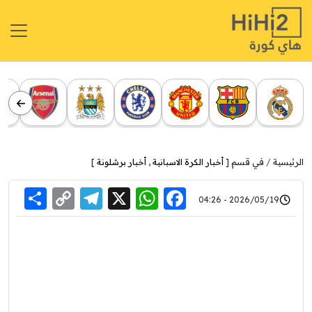
الرئيسية
في قسم [
أخبار الكرة الاسبانية
,
أخبار برشلونة
]
re
elegram
Copy
WhatsApp
Facebook
X
2026/05/19 - 04:26
Link