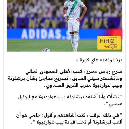
برشلونة : « هاي كورة »
صرح رياض محرز ، لاعب الأهلي السعودي الحالي
ومانشستر سيتي السابق ، تصريح مفاجئ بشأن برشلونة
وبيب غوارديولا مدرب الفريق السماوي .
” نشأت وأنا أشاهد برشلونة بيب غوارديولا مع ليونيل
ميسي ” .
” في ذلك الوقت ، كنت أشاهدهم وأقول : حلمي هو أن
ألعب لبرشلونة أو تحت قيادة بيب غوارديولا ” .