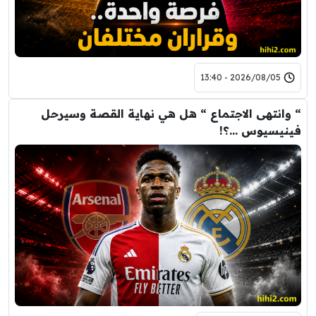
2026/08/05 - 13:40
“ وانتهى الاجتماع “ هل هي نهاية القصة وسيرحل
فينيسيوس …؟!