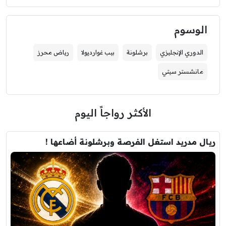
الوسوم
الدوري الإنجليزي
برشلونة
بيب غوارديولا
رياض محرز
مانشستر سيتي
الأكثر رواجاً اليوم
ريال مدريد استغل الفرصة وبرشلونة أضاعها !