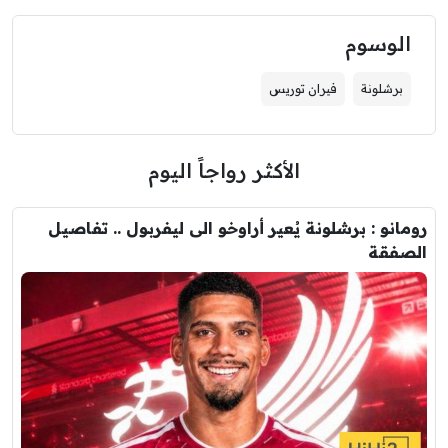
الوسوم
برشلونة
فيران توريس
الأكثر رواجاً اليوم
رومانو : برشلونة يُعير أراوخو الى ليفربول .. تفاصيل
الصفقة