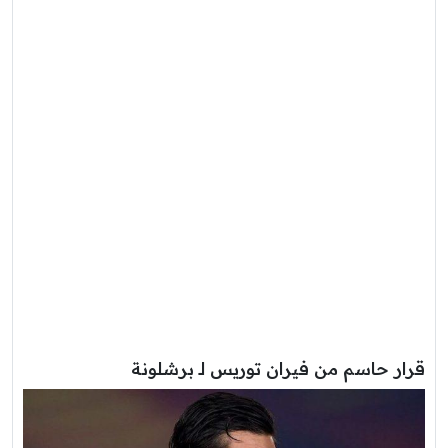
قرار حاسم من فيران توريس لـ برشلونة