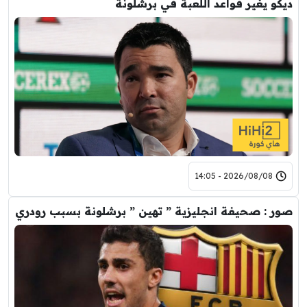
ديكو يغير قواعد اللعبة في برشلونة
2026/08/08 - 14:05
صور : صحيفة انجليزية ” تهين ” برشلونة بسبب رودري