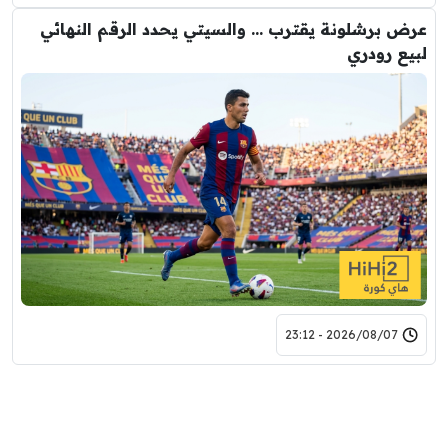
عرض برشلونة يقترب … والسيتي يحدد الرقم النهائي
لبيع رودري
2026/08/07 - 23:12