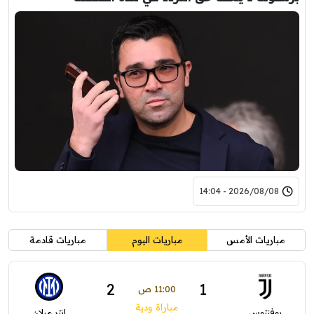
2026/08/08 - 14:04
مباريات الأمس
مباريات اليوم
مباريات قادمة
2
1
11:00 ص
مباراة ودية
يوفنتوس
إنتر ميلان