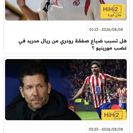
2026/08/08 - 01:13
هل تسبب ضياع صفقة رودري من ريال مدريد في
غضب مورينيو ؟
2026/08/08 - 03:23