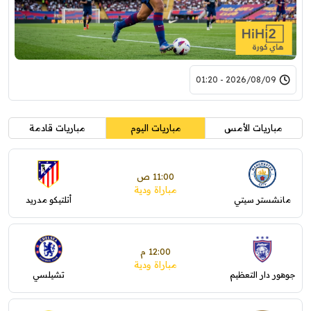
2026/08/09 - 01:20
مباريات الأمس
مباريات اليوم
مباريات قادمة
11:00 ص
مباراة ودية
مانشستر سيتي
أتلتيكو مدريد
12:00 م
مباراة ودية
جوهور دار التعظيم
تشيلسي