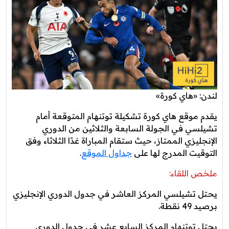
لندن: «هاي كورة»
يقدم موقع هاي كورة تشكيلة توتنهام المتوقعة أمام
تشيلسي في الجولة السابعة والثلاثين من الدوري
الإنجليزي الممتاز، حيث ستقام المباراة غدًا الثلاثاء وفق
التوقيت المدرج لها على
جداول الموقع
.
ملخص اللقاء:
يحتل تشيلسي المركز العاشر في جدول الدوري الإنجليزي
برصيد 49 نقطة.
يحتل توتنهام المركز السابع عشر في جدول الدوري