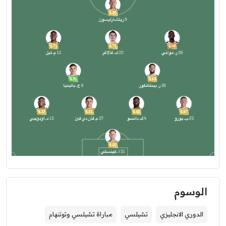
الوسوم
الدوري الانجليزي
تشيلسي
مباراة تشيلسي وتوتنهام