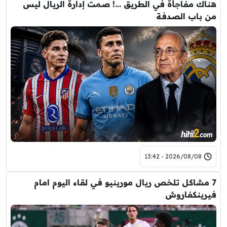
هناك مفاجأة في الطريق …! صمت إدارة الريال ليس
من باب الصدفة
2026/08/08 - 13:42
7 مشاكل تلخص ريال مورينيو في لقاء اليوم امام
فيرينكفاروش