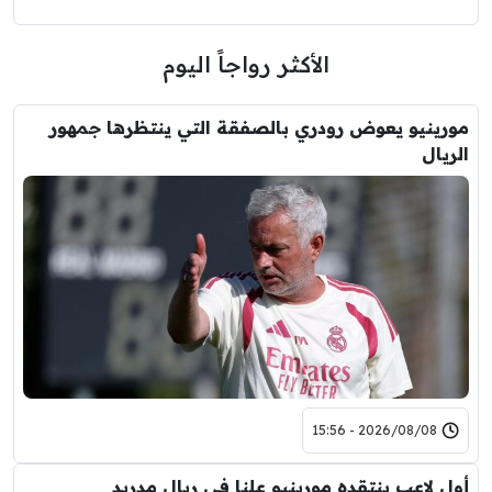
الأكثر رواجاً اليوم
مورينيو يعوض رودري بالصفقة التي ينتظرها جمهور
الريال
2026/08/08 - 15:56
أول لاعب ينتقده مورينيو علنا في ريال مدريد