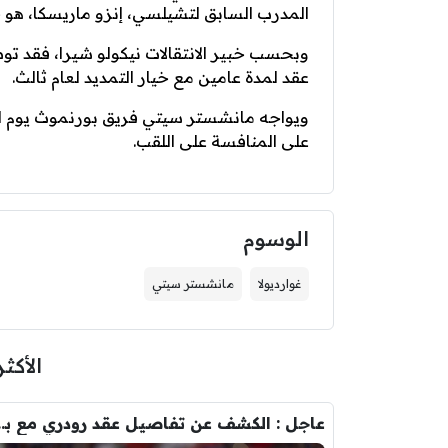
المدرب السابق لتشيلسي، إنزو ماريسكا، هو 
وبحسب خبير الانتقالات نيكولو شيرا، فقد ت
عقد لمدة عامين مع خيار التمديد لعام ثالث.
ويواجه مانشستر سيتي فريق بورنموث يوم الثلا
على المنافسة على اللقب.
الوسوم
غوارديولا
مانشستر سيتي
الأكثر
عاجل : الكشف عن تفاصيل عقد ر