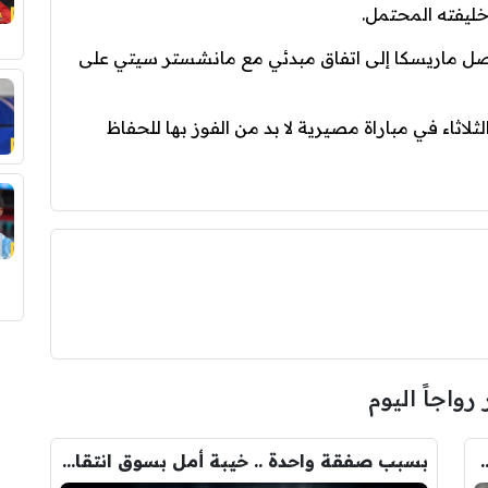
خليفته المحتمل.
وصل ماريسكا إلى اتفاق مبدئي مع مانشستر سيتي على
ثاء في مباراة مصيرية لا بد من الفوز بها للحفاظ
 رواجاً اليوم
ودري مع برشلونة.. قيمة الصفقة والراتب
بسبب صفقة واحدة .. خيبة أمل بسوق انتقالات ريال مدريد !