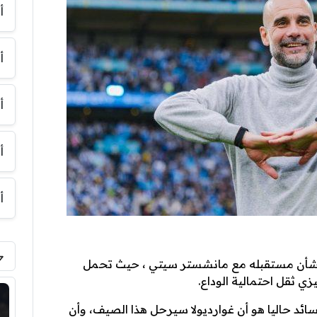
أ
أ
أ
أ
أ
 بشأن مستقبله مع مانشستر سيتي ، حيث تحمل
ي ثقل احتمالية الوداع.
د حاليا هو أن غوارديولا سيرحل هذا الصيف، وأن