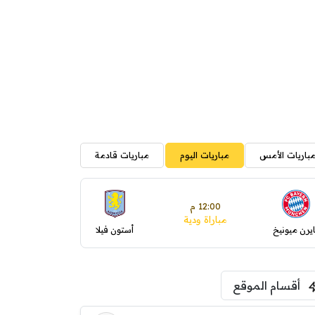
باريات الأمس
مباريات اليوم
مباريات قادمة
12:00 م
مباراة ودية
ايرن ميونيخ
أستون فيلا
أقسام الموقع