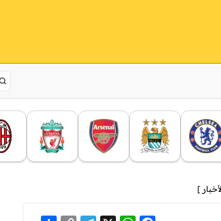
لأخبار
]