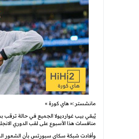
مانشستر :« هاي كورة »
يُبقي بيب غوارديولا الجميع في حالة ترقب
منافسات هذا الأسبوع على لقب الدوري الانجليز
وأفادت شبكة سكاي سبورتس بأن الشعور السائ