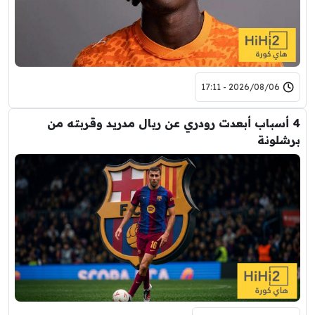
2026/08/06 - 17:11
4 أسباب أبعدت رودري عن ريال مدريد وقربته من
برشلونة