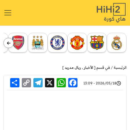
الرئيسية
في قسم [
الأخبار
,
ريال مدريد
]
re
elegram
Copy
WhatsApp
Facebook
X
2026/05/18 - 13:09
Link