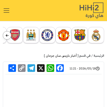
الرئيسية
في قسم [
أخبار باريس سان جرمان
]
re
elegram
Copy
WhatsApp
Facebook
X
2026/05/18 - 11:21
Link