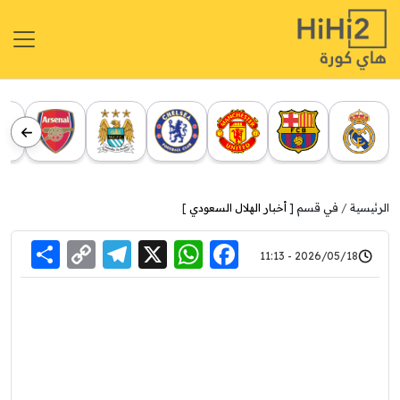
الرئيسية
في قسم [
أخبار الهلال السعودي
]
re
elegram
Copy
WhatsApp
Facebook
X
2026/05/18 - 11:13
Link