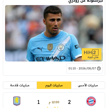
لبرشلونة عن رودري
2026/08/07 - 01:10
مباريات الأمس
مباريات اليوم
مباريات قادمة
1
2
12:00 م