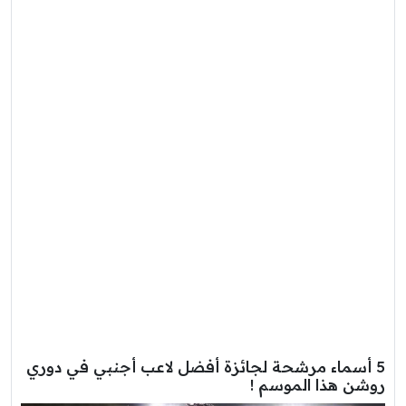
5 أسماء مرشحة لجائزة أفضل لاعب أجنبي في دوري
روشن هذا الموسم !