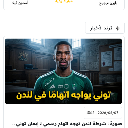
مباراة ودية
بايرن ميونيخ
أستون فيلا
ترند الأخبار
2026/08/07 - 13:18
صورة : شرطة لندن توجه اتهام رسمي لـ إيفان توني ..