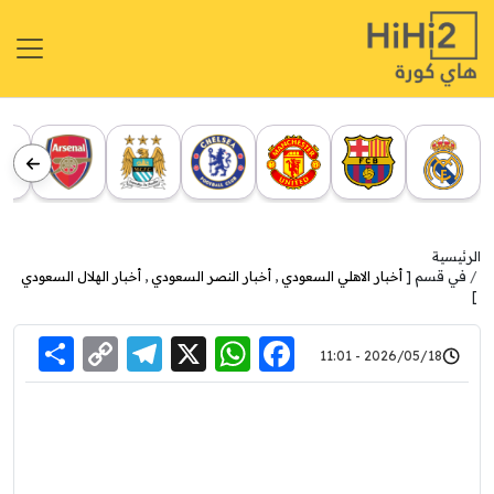
الرئيسية
في قسم [
أخبار الاهلي السعودي
,
أخبار النصر السعودي
,
أخبار الهلال السعودي
]
re
elegram
Copy
WhatsApp
Facebook
X
2026/05/18 - 11:01
Link