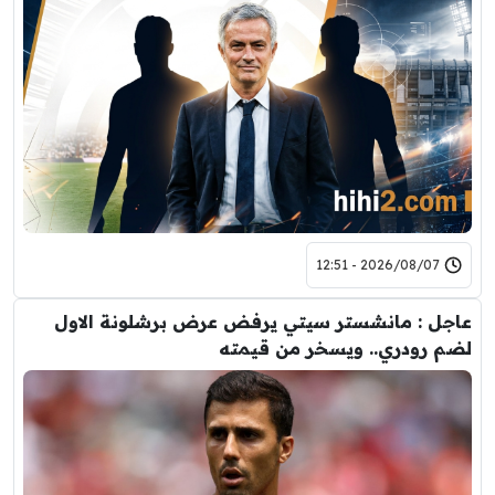
2026/08/07 - 12:51
عاجل : مانشستر سيتي يرفض عرض برشلونة الاول
لضم رودري.. ويسخر من قيمته