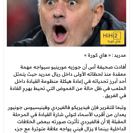
مدريد : « هاي كورة »
أفادت صحيفة آس أن جوزيه مورينيو سيواجه مهمة
معقدة منذ لحظاته الأولى داخل ريال مدريد حيث يتمثل
أحد أبرز تحدياته في إعادة هيكلة منظومة القيادة داخل
الملعب في ظل حالة من الغموض التي تحيط بهرم القادة
في الفريق .
وتبعا للتقرير فإن فيديريكو فالفيردي وفينيسيوس جونيور
يعدان من أقرب الأسماء لتولي شارة القيادة في المرحلة
المقبلة إلا أن فالفيردي تأثرت صورته ببعض الخلافات
الداخلية بينما لا يزال فيني يواجه علاقة متوترة مع جزء