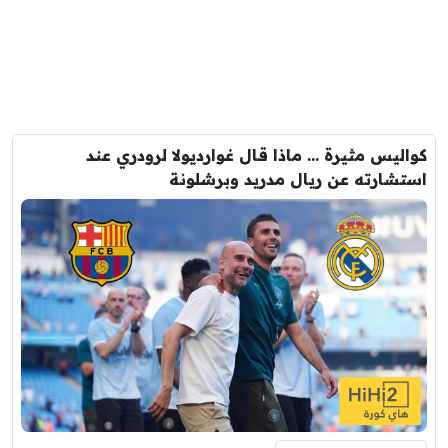
كواليس مثيرة … ماذا قال غوارديولا لرودري عند
استشارته عن ريال مدريد وبرشلونة