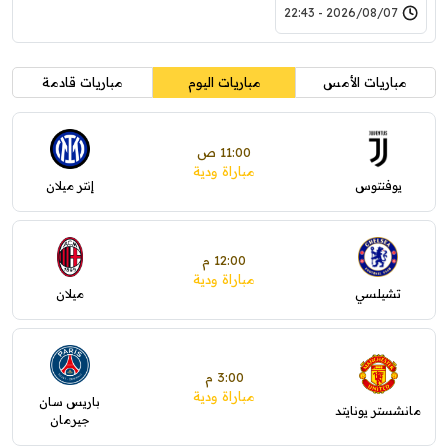
2026/08/07 - 22:43
مباريات الأمس
مباريات اليوم
مباريات قادمة
11:00 ص
مباراة ودية
يوفنتوس
إنتر ميلان
12:00 م
مباراة ودية
تشيلسي
ميلان
3:00 م
مباراة ودية
باريس سان
مانشستر يونايتد
جيرمان