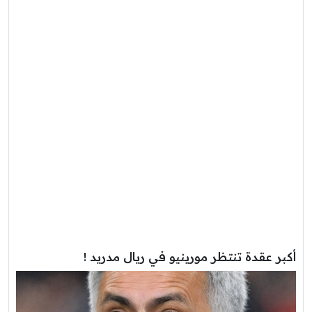
أكبر عقدة تنتظر مورينيو في ريال مدريد !