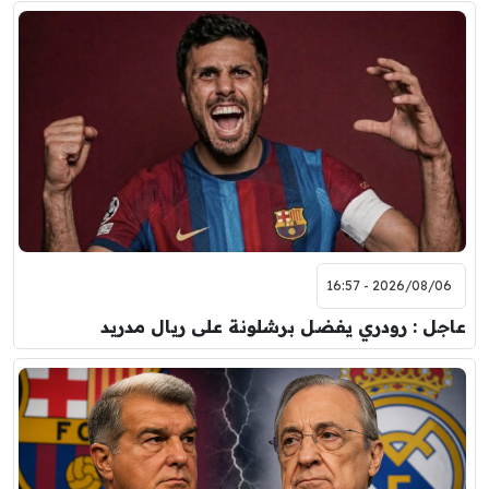
2026/08/06 - 16:57
عاجل : رودري يفضل برشلونة على ريال مدريد