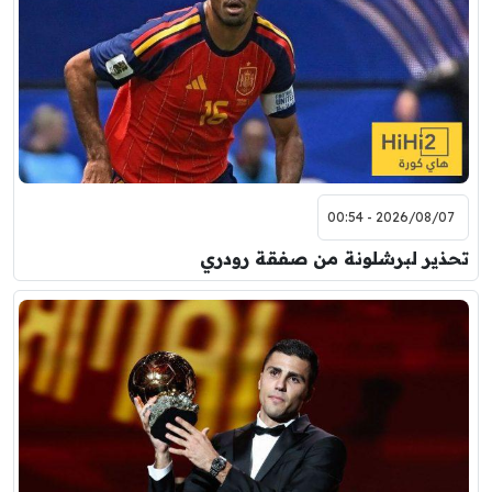
2026/08/07 - 00:54
تحذير لبرشلونة من صفقة رودري