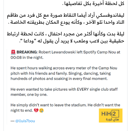
كل لحظة أخيرة بكل تفاصيلها .
ليفاندوفسكي أراد أيضا التقاط صورة مع كل فرد من طاقم
الناد واحدا تلو الآخر ، وكأنه يودع المكان بطريقته الخاصة .
ليلة بدت وكأنها أكثر من مجرد احتفال ، كانت لحظة ارتباط
حقيقية بين لاعب وملعب لا يريد أن يقول له “وداعا ”.