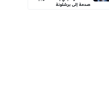
صدمة إلى برشلونة