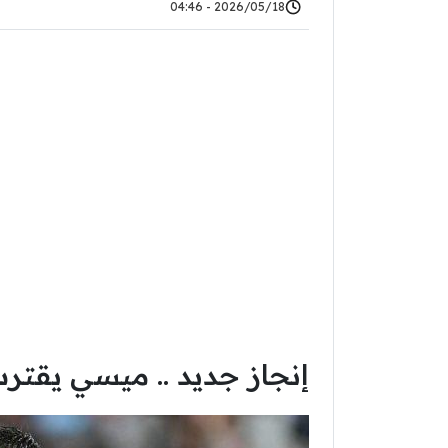
2026/05/18 - 04:46
إنجاز جديد .. ميسي يقترب 