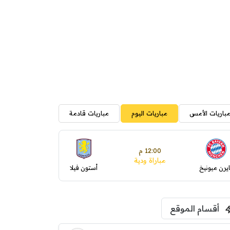
باريات الأمس
مباريات اليوم
مباريات قادمة
12:00 م
مباراة ودية
ايرن ميونيخ
أستون فيلا
أقسام الموقع