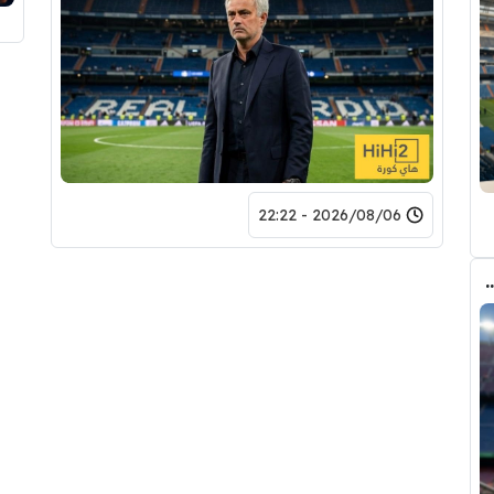
2026/08/06 - 22:22
 الانتقال الى برشلونة.. 3 أسباب وراء قراره