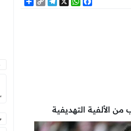
Share
Telegram
Copy
WhatsApp
Facebook
X
Link
م
ب
من الألفية التهديفية