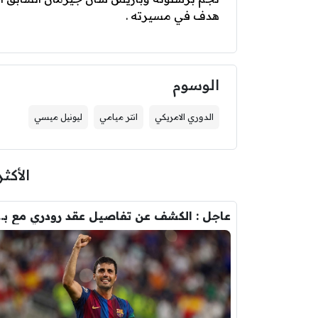
هدف في مسيرته .
الوسوم
الدوري الامريكي
انتر ميامي
ليونيل ميسي
الأكثر
عاجل : الكشف عن تفاصيل عقد ر