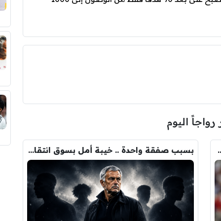
 رواجاً اليوم
ودري مع برشلونة.. قيمة الصفقة والراتب
بسبب صفقة واحدة .. خيبة أمل بسوق انتقالات ريال مدريد !