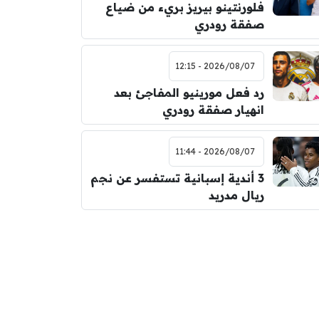
فلورنتينو بيريز بريء من ضياع
صفقة رودري
2026/08/07 - 12:15
رد فعل مورينيو المفاجئ بعد
انهيار صفقة رودري
2026/08/07 - 11:44
3 أندية إسبانية تستفسر عن نجم
ريال مدريد