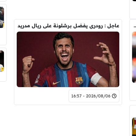
طف برشلونة صفقة رودري من قلب مدريد ؟
عاجل : رودري يفضل برشلونة على ريال مدريد
2026/08/06 - 16:57