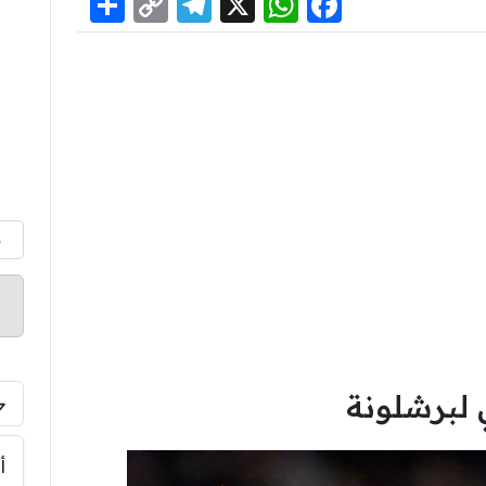
Share
Telegram
Copy
WhatsApp
Facebook
X
Link
م
لبرشلونة
أ