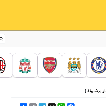
ار برشلونة
]