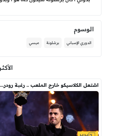
الوسوم
الدوري الإسباني
برشلونة
ميسي
الأكثر
اشتعل الكلاسيكو خارج الملعب .. رغبة رودري تصدم ريال مدريد