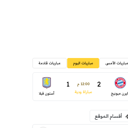
باريات الأمس
مباريات اليوم
مباريات قادمة
1
2
12:00 م
مباراة ودية
ايرن ميونيخ
أستون فيلا
أقسام الموقع