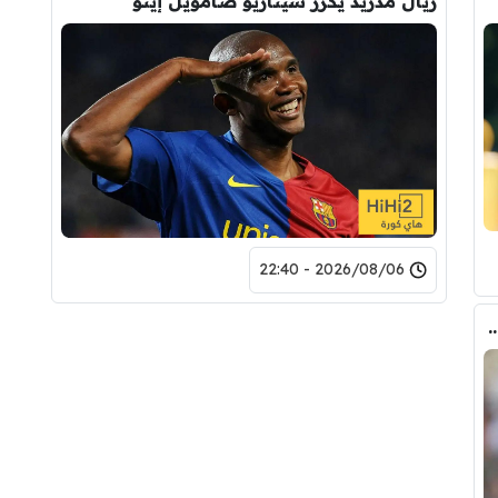
ريال مدريد يكرر سيناريو صامويل إيتو
2026/08/06 - 22:40
ذي جعل ريال مدريد قد يتنازل لبرشلونة عن رودري