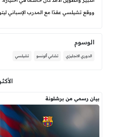
الكبير والطويل الأمد كان حاسمًا في اختياره.
ووقع تشيلسي عقدًا مع المدرب الإسباني ليتولى 
الوسوم
الدوري الانجليزي
تشابي ألونسو
تشيلسي
الأكثر
بيان رسمي من برشلونة