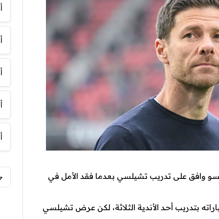
أ
أ
أ
أ
أ
سو وافق على تدريب تشيلسي بعدما فقد الأمل في
اته بتدريب أحد الأندية الثلاثة، لكن عرض تشيلسي