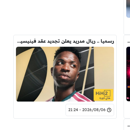
مع برشلونة .. تفاصيل العرض الأول
رسميا .. ريال مدريد يعلن تجديد عقد فينيسيوس حتى 2032
2026/08/06 - 21:24
رودري.. لاعبان مرشحان لحل أزمة ريال مدريد