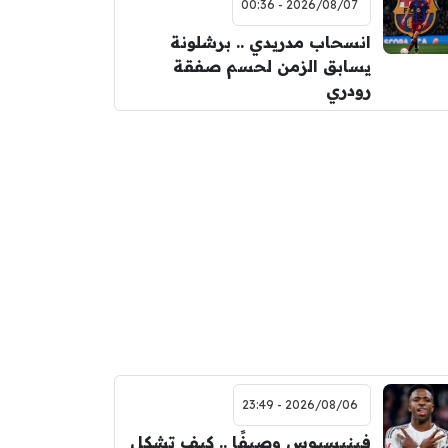
2026/08/07 - 00:36
انسحاب مدريدي .. برشلونة
يسابق الزمن لحسم صفقة
رودري
2026/08/06 - 23:49
فينيسيوس وصيفًا .. كيف تشكل