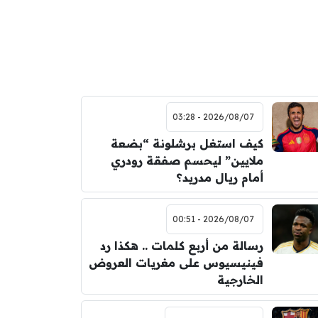
2026/08/07 - 03:28
كيف استغل برشلونة “بضعة
ملايين” ليحسم صفقة رودري
أمام ريال مدريد؟
2026/08/07 - 00:51
رسالة من أربع كلمات .. هكذا رد
فينيسيوس على مغريات العروض
الخارجية