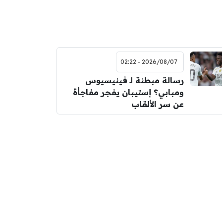
2026/08/07 - 02:22
رسالة مبطنة لـ فينيسيوس
ومبابي؟ إستيبان يفجر مفاجأة
عن سر الألقاب