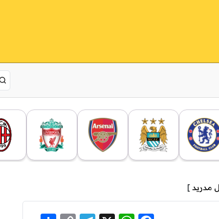
ل مدريد
]