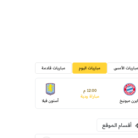
باريات الأمس
مباريات اليوم
مباريات قادمة
12:00 م
مباراة ودية
ايرن ميونيخ
أستون فيلا
أقسام الموقع