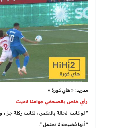
مدريد : « هاي كورة »
رأي خاص بالصحفي جوامنا لاميت
” لو كانت الحالة بالعكس ، لكانت ركلة جزاء و
” أنها فضيحة لا تحتمل “.