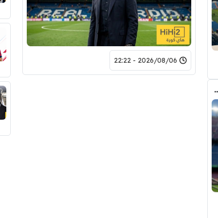
2026/08/06 - 22:22
 الانتقال الى برشلونة.. 3 أسباب وراء قراره