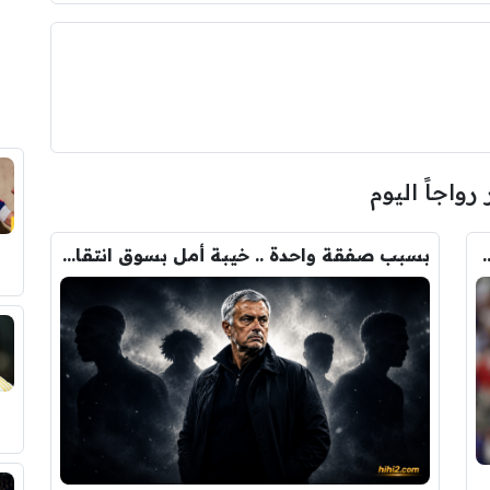
 رواجاً اليوم
ودري مع برشلونة.. قيمة الصفقة والراتب
بسبب صفقة واحدة .. خيبة أمل بسوق انتقالات ريال مدريد !