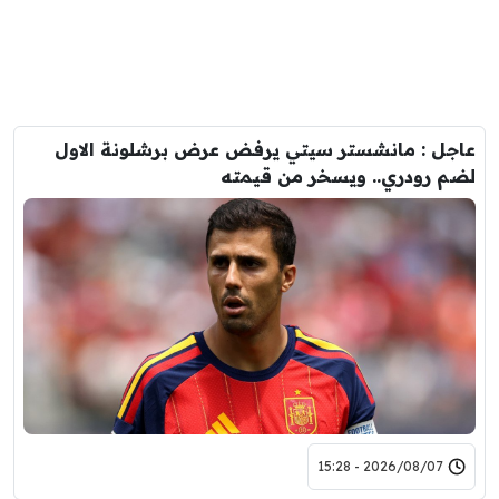
عاجل : مانشستر سيتي يرفض عرض برشلونة الاول
لضم رودري.. ويسخر من قيمته
2026/08/07 - 15:28