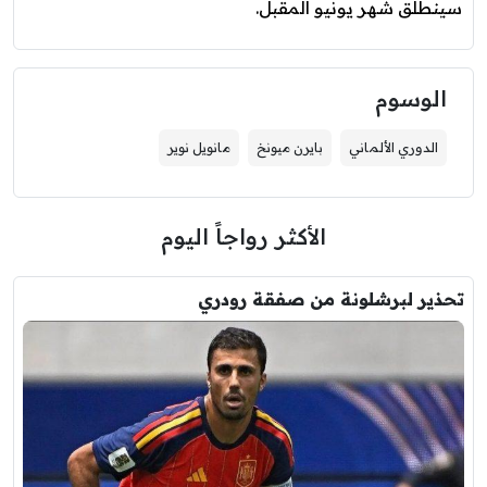
سينطلق شهر يونيو المقبل.
الوسوم
الدوري الألماني
بايرن ميونخ
مانويل نوير
الأكثر رواجاً اليوم
تحذير لبرشلونة من صفقة رودري