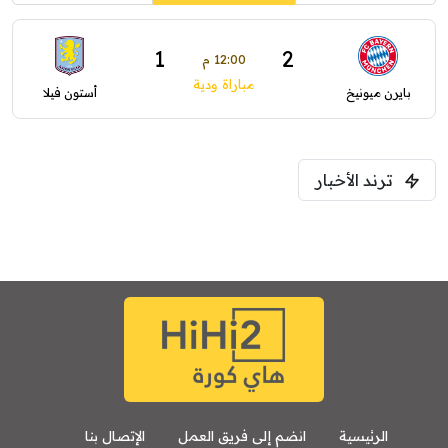
1
2
12:00 م
مباراة ودية
بايرن ميونيخ
أستون فيلا
ترند الأخبار
الرئيسية
انضم إلى فريق العمل
الإتصال بنا