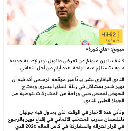
ميونخ: «هاي كورة»
كشف بايرن ميونخ عن تعرض مانويل نوير لإصابة جديدة
سوف تستلزم منه الراحة لعدة أيام من أجل التعافي.
النادي البافاري نشر بيانًا عبر موقعه الرسمي أكد فيه أن
نوير شعر بمشاكل في ربلة الساق اليسرى ويحتاج
للخوض لفحص طبي وراحة من المشاركات بتوصية من
الجهاز الطبي للنادي.
وتأتي هذه الأخبار في الوقت الذي يحاول فيه جوليان
ناغلسمان مدرب المنتخب الألماني في إقناع نوير بالرجوع
في قرار اعتزاله والمشاركة في كأس العالم 2026 الذي