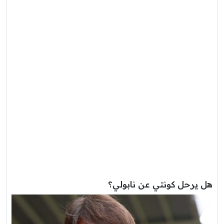
هل يرحل كونتي عن نابولي؟