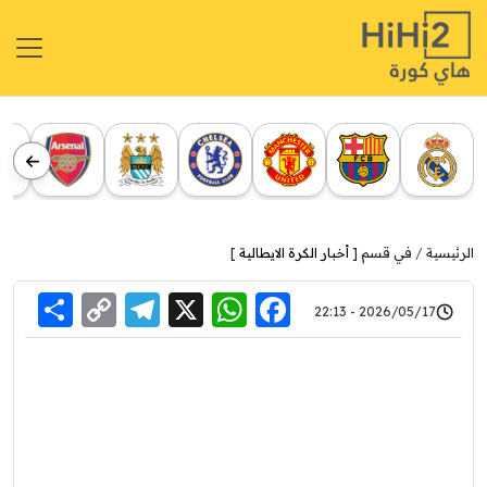
الرئيسية
في قسم [
أخبار الكرة الايطالية
]
re
elegram
Copy
WhatsApp
Facebook
X
2026/05/17 - 22:13
Link