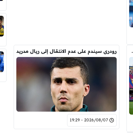
لرقم النهائي لبيع رودري
رودري سيندم على عدم الانتقال إلى ريال مدريد
2026/08/07 - 19:29