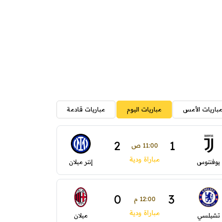
باريات الأمس
مباريات اليوم
مباريات قادمة
2
1
11:00 ص
مباراة ودية
يوفنتوس
إنتر ميلان
0
3
12:00 م
مباراة ودية
تشيلسي
ميلان