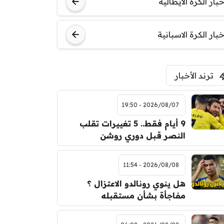
خبار الكرة الايطالية
اودينيزي
برشلونة
خبار الكرة الاسبانية
ترند الأخبار
2026/08/07 - 19:50
9 أيام فقط.. 5 تغييرات تقلب
النصر قبل دوري روشن
2026/08/08 - 11:54
هل ينوي رونالدو الاعتزال ؟
مفاجأة بشأن مستقبله