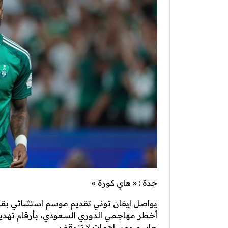
جدة : « هاي كورة »
يواصل إيفان توني تقديم موسم استثنائي بق
أخطر مهاجمي الدوري السعودي، بأرقام تهديف
حاسم ومساهمات لا تتوقف.