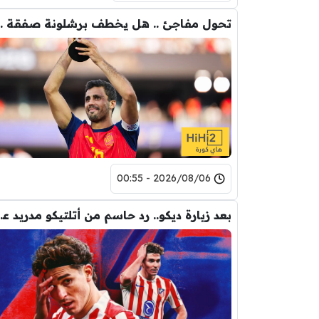
تحول مفاجئ .. هل يخ
2026/08/06 - 00:55
بعد زيارة ديكو.. رد حاس