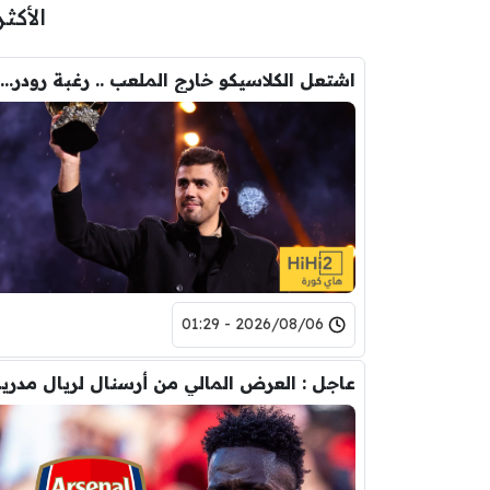
الأكثر
اشتعل الكلاسيكو خارج الملعب .. رغبة رودري تصدم ريال مدريد
2026/08/06 - 01:29
عاجل : العرض