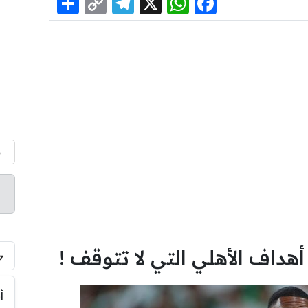
Share
Telegram
Copy
WhatsApp
Facebook
X
Link
م
أهداف الأهلي التي لا تتوقف !
أ