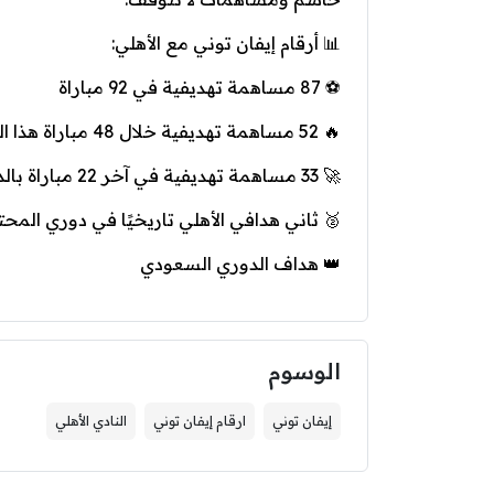
📊 أرقام إيفان توني مع الأهلي:
⚽ 87 مساهمة تهديفية في 92 مباراة
🔥 52 مساهمة تهديفية خلال 48 مباراة هذا الموسم
🚀 33 مساهمة تهديفية في آخر 22 مباراة بالدوري
🥈 ثاني هدافي الأهلي تاريخيًا في دوري المح
👑 هداف الدوري السعودي
الوسوم
إيفان توني
ارقام إيفان توني
النادي الأهلي