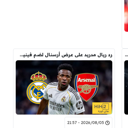
صفقة واحدة .. خيبة أمل بسوق انتقالات ريال مدريد !
رد ريال مدريد على عرض أرسنال لضم فينيسيوس
2026/08/05 - 21:57