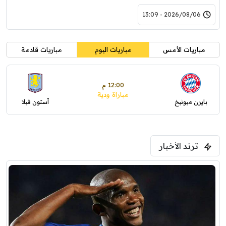
2026/08/06 - 13:09
مباريات الأمس
مباريات اليوم
مباريات قادمة
12:00 م
مباراة ودية
بايرن ميونيخ
أستون فيلا
ترند الأخبار