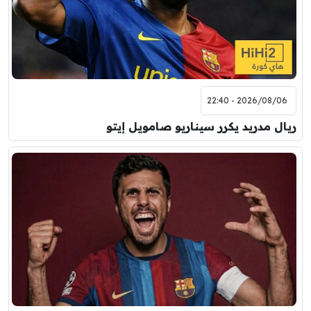
2026/08/06 - 22:40
ريال مدريد يكرر سيناريو صامويل إيتو