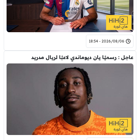
2026/08/06 - 18:54
عاجل : رسميًا يان ديوماندي لاعبًا لريال مدريد