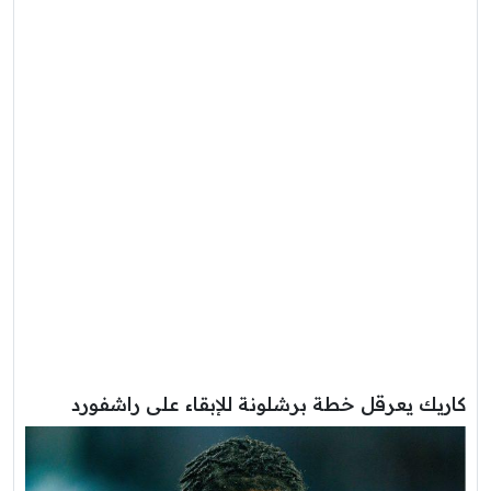
كاريك يعرقل خطة برشلونة للإبقاء على راشفورد