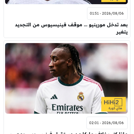
2026/08/06 - 01:51
بعد تدخل مورينيو … موقف فينيسيوس من التجديد
يتغير
2026/08/06 - 02:01
ماذا كتب غلاف ماركا عن مستقبل فينيسيوس ومصير