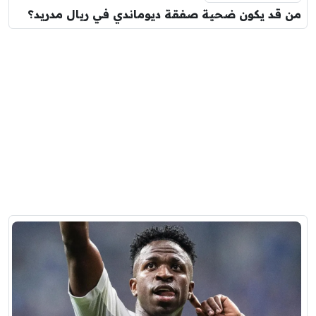
من قد يكون ضحية صفقة ديوماندي في ريال مدريد؟