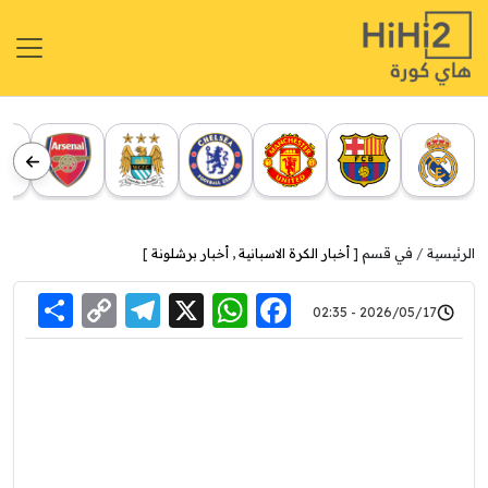
الرئيسية
في قسم [
أخبار الكرة الاسبانية
,
أخبار برشلونة
]
re
elegram
Copy
WhatsApp
Facebook
X
2026/05/17 - 02:35
Link