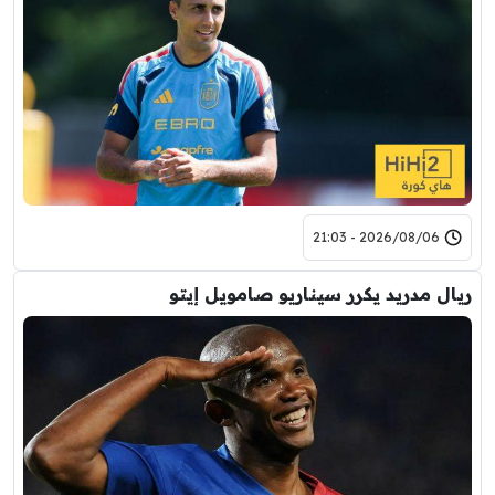
2026/08/06 - 21:03
ريال مدريد يكرر سيناريو صامويل إيتو