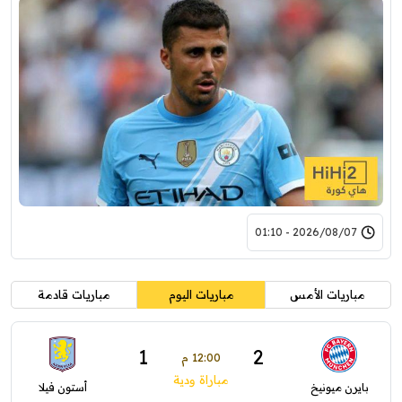
2026/08/07 - 01:10
مباريات الأمس
مباريات اليوم
مباريات قادمة
1
2
12:00 م
مباراة ودية
بايرن ميونيخ
أستون فيلا