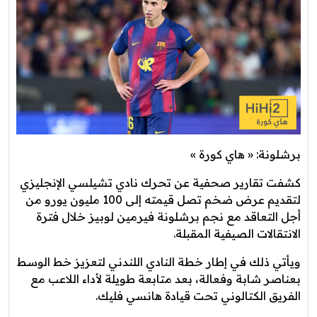
برشلونة: « هاي كورة »
كشفت تقارير صحفية عن تحرك نادي تشيلسي الإنجليزي
لتقديم عرض ضخم تصل قيمته إلى 100 مليون يورو من
أجل التعاقد مع نجم برشلونة فيرمين لوبيز خلال فترة
الانتقالات الصيفية المقبلة.
ويأتي ذلك في إطار خطة النادي اللندني لتعزيز خط الوسط
بعناصر شابة وفعالة، بعد متابعة طويلة لأداء اللاعب مع
الفريق الكتالوني تحت قيادة هانسي فليك.