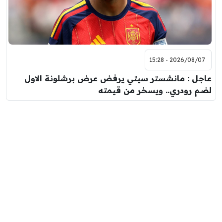
2026/08/07 - 15:28
عاجل : مانشستر سيتي يرفض عرض برشلونة الاول
لضم رودري.. ويسخر من قيمته