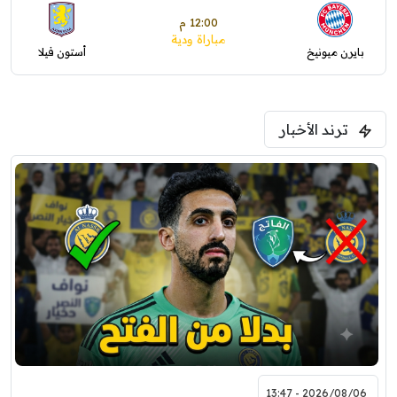
12:00 م
مباراة ودية
بايرن ميونيخ
أستون فيلا
ترند الأخبار
2026/08/06 - 13:47