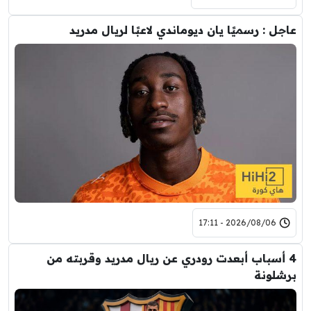
عاجل : رسميًا يان ديوماندي لاعبًا لريال مدريد
2026/08/06 - 17:11
4 أسباب أبعدت رودري عن ريال مدريد وقربته من
برشلونة