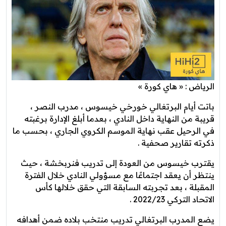
الرياض : « هاي كورة »
باتت أيام البرتغالي خورخي خيسوس ، مدرب النصر ،
قريبة من النهاية داخل النادي ، بعدما أبلغ الإدارة برغبته
في الرحيل عقب نهاية الموسم الكروي الجاري ، بحسب ما
ذكرته تقارير صحفية .
يقترب خيسوس من العودة إلى تدريب فنربخشة ، حيث
ينتظر أن يعقد اجتماعًا مع مسؤولي النادي خلال الفترة
المقبلة ، بعد تجربته السابقة التي حقق خلالها كأس
الاتحاد التركي 2022/23 .
يضع المدرب البرتغالي تدريب منتخب بلاده ضمن أهدافه