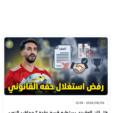
2026/08/06 - 12:08
هل كان العقيدي يستطيع فسخ عقده ؟ جماهير النصر