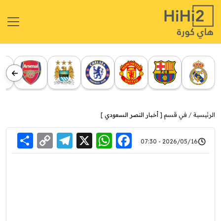
الرئيسية
في قسم [
أخبار النصر السعودي
]
re
elegram
Copy
WhatsApp
Facebook
X
2026/05/16 - 07:30
Link