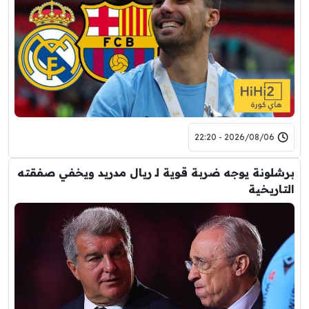
2026/08/06 - 22:20
برشلونة يوجه ضربة قوية لـ ريال مدريد ويخفي صفقته
التاريخية