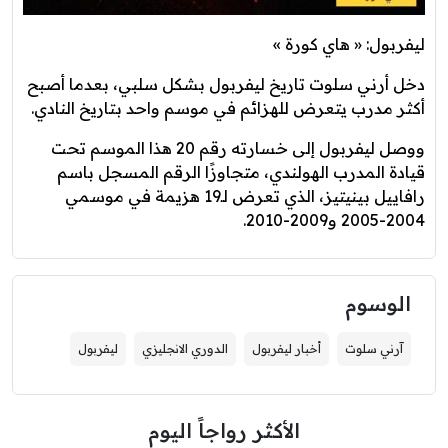
ليفربول: « هاي كورة »
دخل أرني سلوت تاريخ ليفربول بشكل سلبي، بعدما أصبح
أكثر مدرب يتعرض للهزائم في موسم واحد بتاريخ النادي.
ووصل ليفربول إلى خسارته رقم 20 هذا الموسم تحت
قيادة المدرب الهولندي، متجاوزًا الرقم المسجل باسم
رافاييل بينيتيز، الذي تعرض لـ19 هزيمة في موسمي
2004-2005 و2009-2010.
الوسوم
آرني سلوت
أخبار ليفربول
الدوري الانجليزي
ليفربول
الأكثر رواجاً اليوم