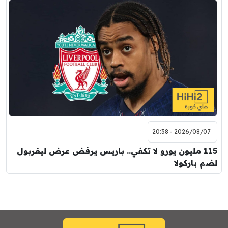
2026/08/07 - 20:38
115 مليون يورو لا تكفي.. باريس يرفض عرض ليفربول
لضم باركولا