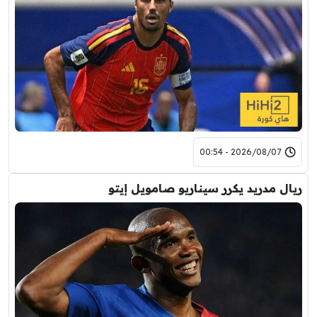
2026/08/07 - 00:54
ريال مدريد يكرر سيناريو صامويل إيتو