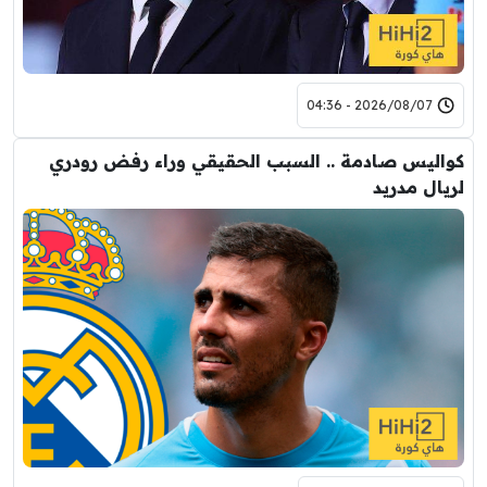
2026/08/07 - 04:36
كواليس صادمة .. السبب الحقيقي وراء رفض رودري
لريال مدريد