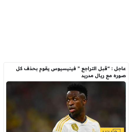
عاجل : “قبل التراجع ” فينيسيوس يقوم بحذف كل
صوره مع ريال مدريد