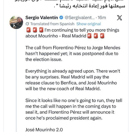
سيعلنها فور إعادة انتخابه رئيسًا ” .