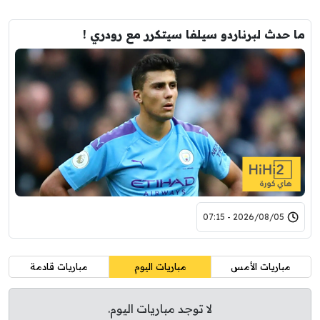
ما حدث لبرناردو سيلفا سيتكرر مع رودري !
2026/08/05 - 07:15
مباريات الأمس
مباريات اليوم
مباريات قادمة
لا توجد مباريات اليوم.