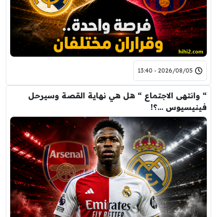
2026/08/05 - 13:40
“ وانتهى الاجتماع “ هل هي نهاية القصة وسيرحل
فينيسيوس …؟!