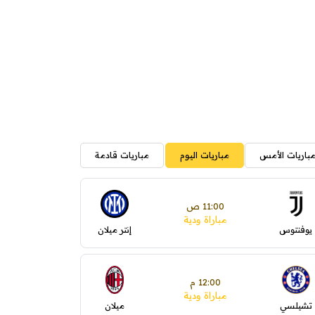
باريات الأمس
مباريات اليوم
مباريات قادمة
11:00 ص
مباراة ودية
يوفنتوس
إنتر ميلان
12:00 م
مباراة ودية
تشيلسي
ميلان