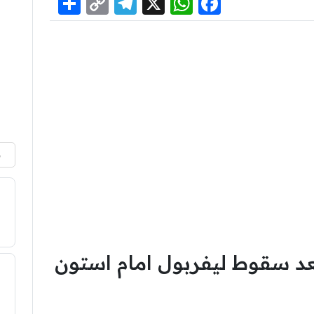
Share
Telegram
Copy
WhatsApp
Facebook
X
Link
م
بعد سقوط ليفربول امام استون