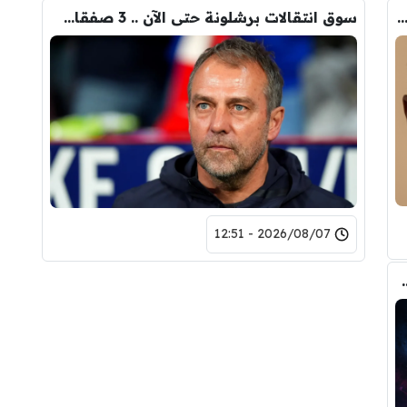
ب الحقيقي وراء تدخل فليك في صفقة رودري
سوق انتقالات برشلونة حتى الآن .. 3 صفقات و 5 راحلين
2026/08/07 - 12:51
يال مدريد في صفقة رودري