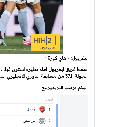
ليفربول: « هاي كورة »
الجولة الـ37 من مسابقة الدوري الانجليزي الممتاز .
اليكم ترتيب البريميرليغ :