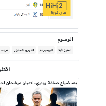
الوسوم
استون فيلا
البريميرليغ
الدوري الانجليزي
ترتيب ا
الأكثر
بعد ضياع صفقة 