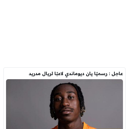
عاجل : رسميًا يان ديوماندي لاعبًا لريال مدريد