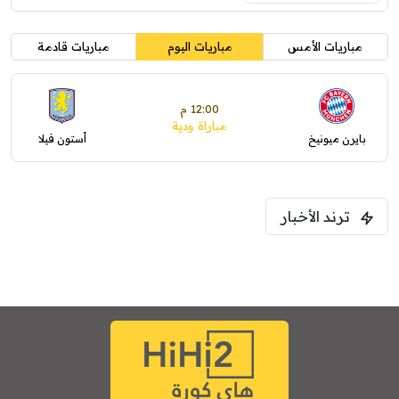
مباريات الأمس
مباريات اليوم
مباريات قادمة
12:00 م
مباراة ودية
بايرن ميونيخ
أستون فيلا
ترند الأخبار