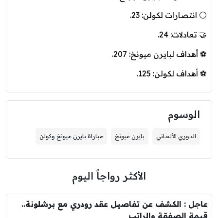
⚪️ انتصارات لكولن: 23.
🤝 تعادلات: 24.
⚽️ أهداف لبايرن ميونخ: 207.
⚽️ أهداف لكولن: 125.
الوسوم
الدوري الألماني
بايرن ميونخ
مباراة بايرن ميونخ وكولن
الأكثر رواجاً اليوم
عاجل : الكشف عن تفاصيل عقد رودري مع برشلونة..
قيمة الصفقة والراتب