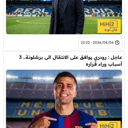
2026/08/06 - 22:22
عاجل : رودري يوافق على الانتقال الى برشلونة.. 3
أسباب وراء قراره