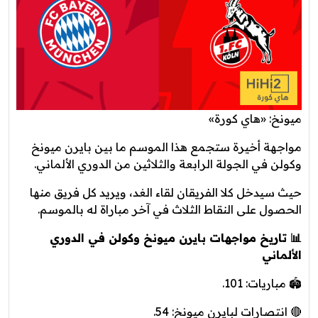
ميونخ: «هاي كورة»
مواجهة أخيرة ستجمع هذا الموسم ما بين بايرن ميونخ
وكولن في الجولة الرابعة والثلاثين من الدوري الألماني.
حيث سيدخل كلا الفريقان لقاء الغد، ويريد كل فريق منها
الحصول على النقاط الثلاث في آخر مباراة له بالموسم.
📊 تاريخ مواجهات بايرن ميونخ وكولن في الدوري
الألماني
🏟️ مباريات: 101.
🔴 انتصارات لبايرن ميونخ: 54.