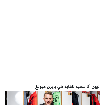
نوير: أنا سعيد للغاية في بايرن ميونخ