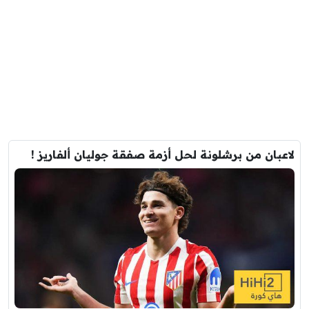
لاعبان من برشلونة لحل أزمة صفقة جوليان ألفاريز !