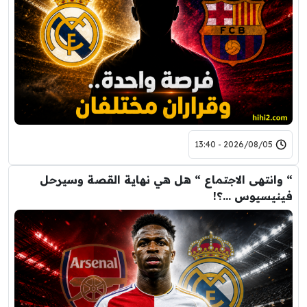
2026/08/05 - 13:40
“ وانتهى الاجتماع “ هل هي نهاية القصة وسيرحل
فينيسيوس …؟!