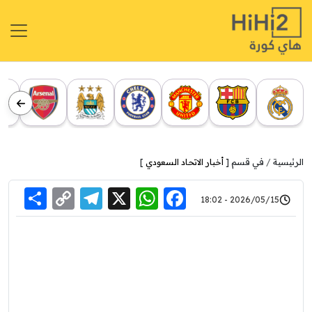
الرئيسية
في قسم [
أخبار الاتحاد السعودي
]
re
elegram
Copy
WhatsApp
Facebook
X
2026/05/15 - 18:02
Link