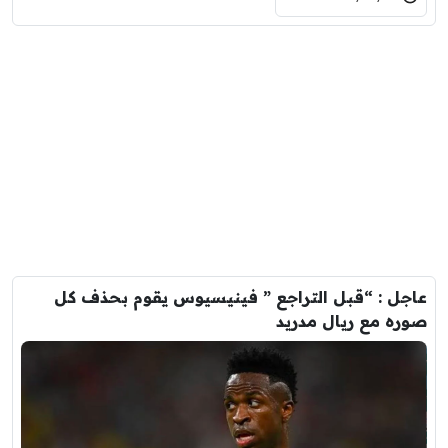
عاجل : “قبل التراجع ” فينيسيوس يقوم بحذف كل
صوره مع ريال مدريد