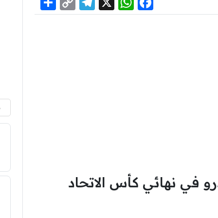
Share
Telegram
Copy
WhatsApp
Facebook
X
Link
م
و في نهائي كأس الاتحاد