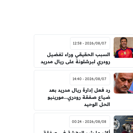
2026/08/07 - 12:58
السبب الحقيقي وراء تفضيل
رودري لبرشلونة على ريال مدريد
2026/08/07 - 14:40
رد فعل إدارة ريال مدريد بعد
ضياع صفقة رودري…مورينيو
الحل الوحيد
2026/08/08 - 00:24
أكثر ما يثير الدهشة في صفقة