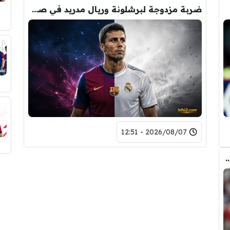
ضربة مزدوجة لبرشلونة وريال مدريد في صفقة رودري
2026/08/07 - 12:51
ض صفقة تبادلية على مانشستر سيتي