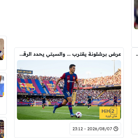
لن عن اعارة لاعبه خلال ساعات
عرض برشلونة يقترب … والسيتي يحدد الرقم النهائي لبيع رودري
2026/08/07 - 23:12