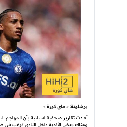
برشلونة: « هاي كورة »
أفادت تقارير صحفية اسبانية بأن المهاجم ال
وهناك بعض الأندية داخل النادي ترغب في ض