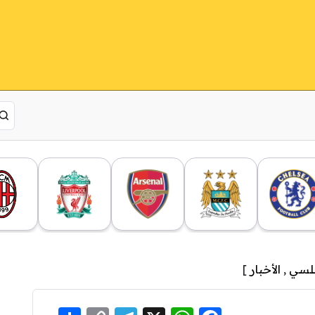
شلسي
,
الأخبار
]