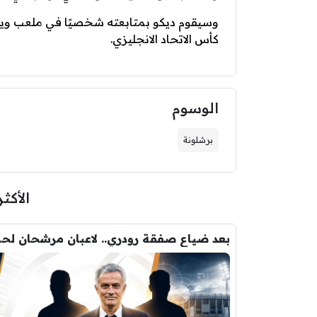
وسيقوم ديكو بمتابعته شخصيًا في ملعب وي
كأس الاتحاد الانجليزي.
الوسوم
برشلونة
الأكثر
بعد ضياع صفقة 