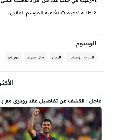
1-رغبته في جلب عدد من أفراد طاقمه الفني الخاص
2-طلبه تدعيمات دفاعية للموسم المقبل .
الوسوم
الدوري الإسباني
الريال
ريال مدريد
مورينيو
الأكثر
عاجل : الكشف عن تفاصيل عقد ر