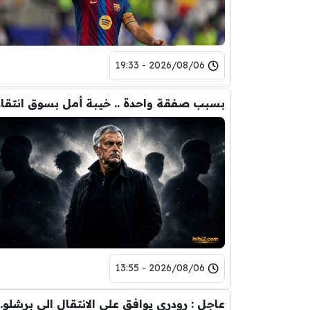
2026/08/06 - 19:33
بسبب 
2026/08/06 - 13:55
عاجل : رودري يوافق على