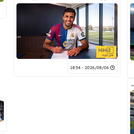
2026/08/06 - 18:54
دريد ” شاهد تشكيله الريال القادمه لاكتساح المركز الثاني