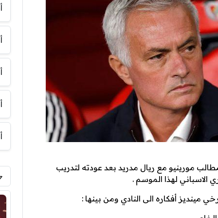
أ
أ
أ
أ
أ
طالب مورينيو مع ريال مدريد بعد عودته لتدريب
ري الاسباني لهذا الموسم .
ي مينديز أفكاره الى النادي ومن بينها :