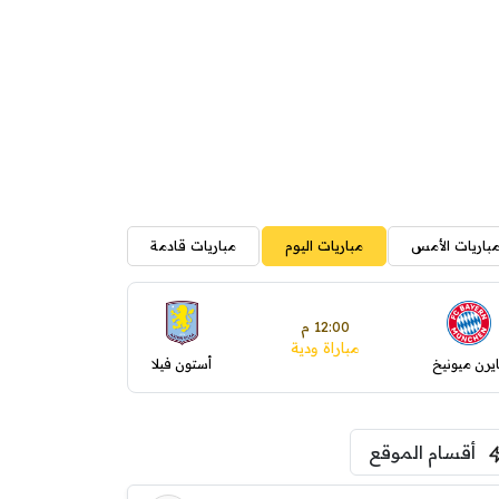
باريات الأمس
مباريات اليوم
مباريات قادمة
12:00 م
مباراة ودية
ايرن ميونيخ
أستون فيلا
أقسام الموقع